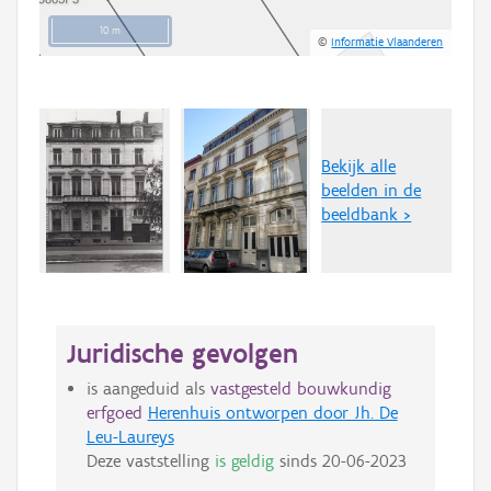
10 m
©
Informatie Vlaanderen
Bekijk alle
beelden in de
beeldbank >
Juridische gevolgen
is aangeduid als
vastgesteld bouwkundig
erfgoed
Herenhuis ontworpen door Jh. De
Leu-Laureys
Deze vaststelling
is geldig
sinds
20-06-2023