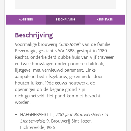
ALGEMEEN
BESCHRIJVING
KENMERKEN
Beschrijving
Voormalige brouwerij
"Sint-Jozef"
van de familie
Bevernagie, gesticht vóór 1888, gestopt in 1980.
Rechts, onderkelderd dubbelhuis van vijf traveeën
en twee bouwlagen onder pannen schilddak,
lijstgevel met vernieuwd parement. Links
aanpalend bedrijfsgebouw, gekenmerkt door
houten luiken, 19de-eeuws houtwerk, de
openingen op de begane grond zijn
dichtgemetseld. Het pand kon niet bezocht
worden.
HAEGHEBAERT L.,
200 jaar Brouwersleven in
Lichtervelde
, 9. Brouwerij Sint-Jozef,
Lichtervelde, 1986.