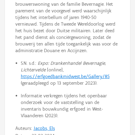
brouwerswoning van de familie Bevernagie. Het
parement van de voorgevel werd waarschijnlijk
tijdens het interbellum of jaren 1940-50
vernieuwd. Tijdens de Tweede Wereldoorlog werd
het huis bezet door Duitse militairen. Later deed
het pand dienst als conciërgewoning, zodat de
brouwerij ten allen tijde toegankelijk was voor de
administratie Douane en Accijnzen.
S.N. s.d.:
Expo: Drankenhandel Bevernagie,
Lichtervelde
[online], ​
https://erfgoedbankmidwest.be/Gallery/85
(geraadpleegd op 13 september 2023).
Informatie verkregen tijdens het openbaar
onderzoek voor de vaststelling van de
inventaris bouwkundig erfgoed in West-
Vlaanderen (2023).
Auteurs:
Jacobs, Els