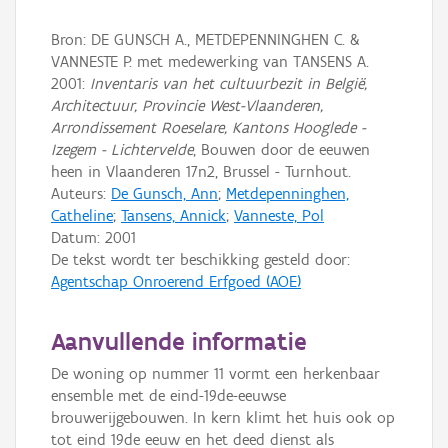
Bron: DE GUNSCH A., METDEPENNINGHEN C. &
VANNESTE P. met medewerking van TANSENS A.
2001:
Inventaris van het cultuurbezit in België,
Architectuur, Provincie West-Vlaanderen,
Arrondissement Roeselare, Kantons Hooglede -
Izegem - Lichtervelde
, Bouwen door de eeuwen
heen in Vlaanderen 17n2, Brussel - Turnhout.
Auteurs:
De Gunsch, Ann
;
Metdepenninghen,
Catheline
;
Tansens, Annick
;
Vanneste, Pol
Datum:
2001
De tekst wordt ter beschikking gesteld door:
Agentschap Onroerend Erfgoed (AOE)
Aanvullende informatie
De woning op nummer 11 vormt een herkenbaar
ensemble met de eind-19de-eeuwse
brouwerijgebouwen. In kern klimt het huis ook op
tot eind 19de eeuw en het deed dienst als