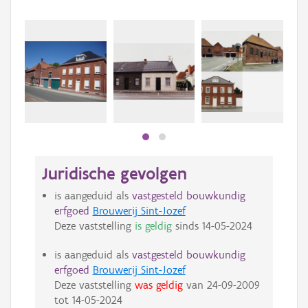
Beki
bee
bee
Juridische gevolgen
is aangeduid als
vastgesteld bouwkundig
erfgoed
Brouwerij Sint-Jozef
Deze vaststelling
is geldig
sinds
14-05-2024
is aangeduid als
vastgesteld bouwkundig
erfgoed
Brouwerij Sint-Jozef
Deze vaststelling
was geldig
van
24-09-2009
tot
14-05-2024