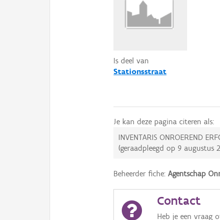
Is deel van
Stationsstraat
Je kan deze pagina citeren als:
INVENTARIS ONROEREND ERF
(geraadpleegd op
9 augustus 
Beheerder fiche:
Agentschap Onr
Contact
Heb je een vraag 