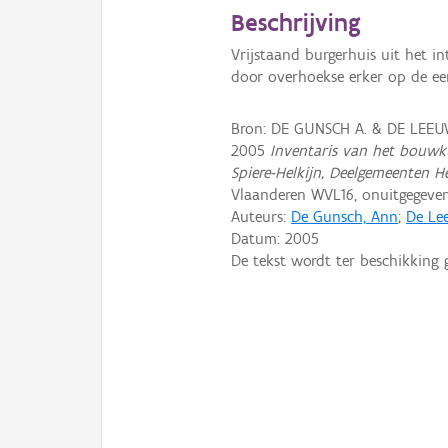
Beschrijving
Vrijstaand burgerhuis uit het i
door overhoekse erker op de ee
Bron: DE GUNSCH A. & DE LEEUW
2005
Inventaris van het bouwk
Spiere-Helkijn, Deelgemeenten He
Vlaanderen WVL16, onuitgegev
Auteurs:
De Gunsch, Ann
;
De Lee
Datum:
2005
De tekst wordt ter beschikking 