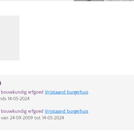
n
d bouwkundig erfgoed
Vrijstaand burgerhuis
nds
14-05-2024
d bouwkundig erfgoed
Vrijstaand burgerhuis
van
24-09-2009
tot
14-05-2024