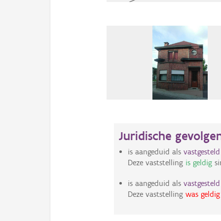
Juridische gevolge
is aangeduid als
vastgestel
Deze vaststelling
is geldig
si
is aangeduid als
vastgestel
Deze vaststelling
was geldig