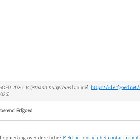
GOED 2026:
Vrijstaand burgerhuis
[online],
https://id.erfgoed.net
2026
).
oerend Erfgoed
of opmerking over deze fiche?
Meld het ons via het contactformuli