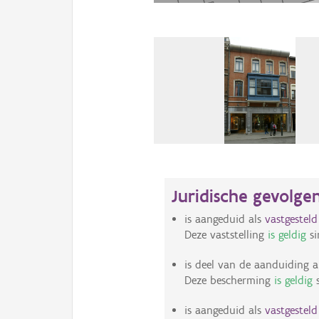
Juridische gevolge
is aangeduid als
vastgestel
Deze vaststelling
is geldig
si
is deel van de aanduiding a
Deze bescherming
is geldig
s
is aangeduid als
vastgestel