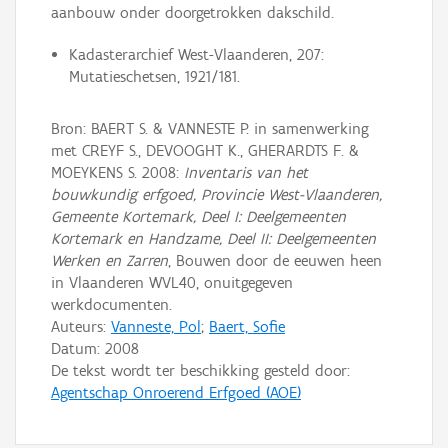
aanbouw onder doorgetrokken dakschild.
Kadasterarchief West-Vlaanderen, 207:
Mutatieschetsen, 1921/181.
Bron: BAERT S. & VANNESTE P. in samenwerking
met CREYF S., DEVOOGHT K., GHERARDTS F. &
MOEYKENS S. 2008:
Inventaris van het
bouwkundig erfgoed, Provincie West-Vlaanderen,
Gemeente Kortemark, Deel I: Deelgemeenten
Kortemark en Handzame, Deel II: Deelgemeenten
Werken en Zarren
, Bouwen door de eeuwen heen
in Vlaanderen WVL40, onuitgegeven
werkdocumenten.
Auteurs:
Vanneste, Pol
;
Baert, Sofie
Datum:
2008
De tekst wordt ter beschikking gesteld door:
Agentschap Onroerend Erfgoed (AOE)