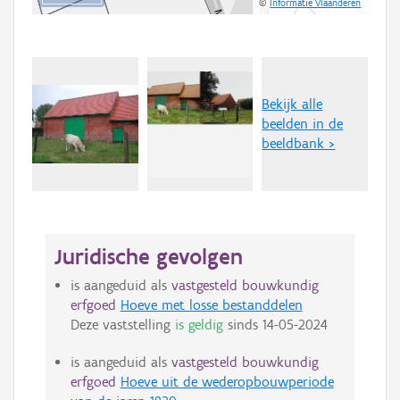
©
Informatie Vlaanderen
Bekijk alle
beelden in de
beeldbank >
Juridische gevolgen
is aangeduid als
vastgesteld bouwkundig
erfgoed
Hoeve met losse bestanddelen
Deze vaststelling
is geldig
sinds
14-05-2024
is aangeduid als
vastgesteld bouwkundig
erfgoed
Hoeve uit de wederopbouwperiode