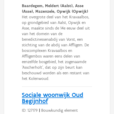
Baardegem, Meldert (Aalst), Asse
(Asse), Mazenzele, Opwijk (Opwijk)
Het overgrote deel van het Kravaalbos,
op grondgebied van Aalst, Opwijk en
Asse, maakte sinds de 14e eeuw deel uit
van het domein van de
benedictinessenabdij van Vorst, een
stichting van de abdij van Affligem. De
boscomplexen Kravaalbos en
Affligembos waren eens delen van
eenzelfde bosgebied, het zogenaamde
'Asscherholt', dat op zijn beurt kan
beschouwd worden als een restant van
het Kolenwoud.
Sociale woonwijk Oud
Begijnhof
ID: 127179
|
Bouwkundig element