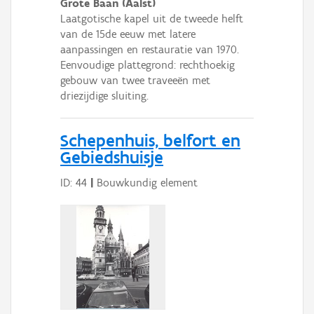
Grote Baan (Aalst)
Laatgotische kapel uit de tweede helft
van de 15de eeuw met latere
aanpassingen en restauratie van 1970.
Eenvoudige plattegrond: rechthoekig
gebouw van twee traveeën met
driezijdige sluiting.
Schepenhuis, belfort en
Gebiedshuisje
ID: 44
|
Bouwkundig element