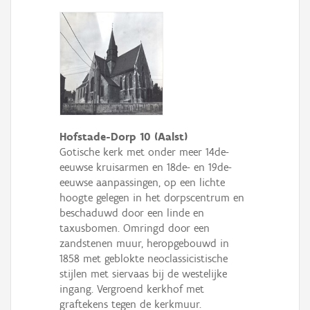
Hofstade-Dorp 10 (Aalst)
Gotische kerk met onder meer 14de-
eeuwse kruisarmen en 18de- en 19de-
eeuwse aanpassingen, op een lichte
hoogte gelegen in het dorpscentrum en
beschaduwd door een linde en
taxusbomen. Omringd door een
zandstenen muur, heropgebouwd in
1858 met geblokte neoclassicistische
stijlen met siervaas bij de westelijke
ingang. Vergroend kerkhof met
graftekens tegen de kerkmuur.