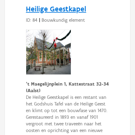
Persoon of collectief
Heilige Geestkapel
Downloads
ID: 84
|
Bouwkundig element
Hergebruik
Aanmelden
't Maegelijnplein 1, Kattestraat 32-34
(Aalst)
De Heilige Geestkapel is een restant van
het Godshuis Tafel van de Heilige Geest
en klimt op tot een bouwfase van 1470.
Gerestaureerd in 1893 en vanaf 1901
vergroot met twee traveeën naar het
oosten en oprichting van een nieuwe