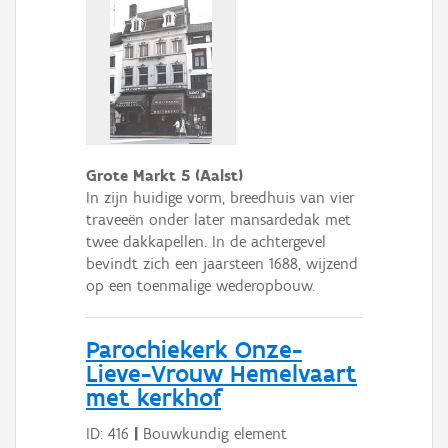
Grote Markt 5 (Aalst)
In zijn huidige vorm, breedhuis van vier
traveeën onder later mansardedak met
twee dakkapellen. In de achtergevel
bevindt zich een jaarsteen 1688, wijzend
op een toenmalige wederopbouw.
Parochiekerk Onze-
Lieve-Vrouw Hemelvaart
met kerkhof
ID: 416
|
Bouwkundig element