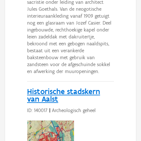
sacristie onder leiding van architect
Jules Goethals. Van de neogotische
interieuraankleding vanaf 1909 getuigt
nog een glasraam van Jozef Casier. Deel
ingebouwde, rechthoekige kapel onder
leien zadeldak met dakruitertje,
bekroond met een gebogen naaldspits,
bestaat uit een verankerde
baksteenbouw met gebruik van
zandsteen voor de afgeschuinde sokkel
en afwerking der muuropeningen.
Historische stadskern
van Aalst
ID: 140017
|
Archeologisch geheel