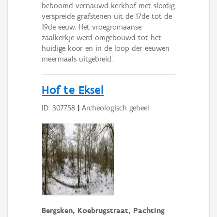
beboomd vernauwd kerkhof met slordig
verspreide grafstenen uit de 17de tot de
19de eeuw. Het vroegromaanse
zaalkerkje werd omgebouwd tot het
huidige koor en in de loop der eeuwen
meermaals uitgebreid.
Hof te Eksel
ID: 307758
|
Archeologisch geheel
Bergsken, Koebrugstraat, Pachting