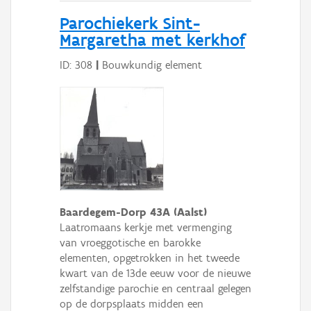
Parochiekerk Sint-
Margaretha met kerkhof
ID: 308
|
Bouwkundig element
Baardegem-Dorp 43A (Aalst)
Laatromaans kerkje met vermenging
van vroeggotische en barokke
elementen, opgetrokken in het tweede
kwart van de 13de eeuw voor de nieuwe
zelfstandige parochie en centraal gelegen
op de dorpsplaats midden een