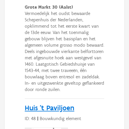
Grote Markt 30 (Aalst)
Vermoedelijk het oudst bewaarde
Schepenhuis der Nederlanden,
opklimmend tot het eerste kwart van
de 13de eeuw. Van het toenmalig
gebouw blijven het basisplan en het
algemeen volume grosso modo bewaard.
Deels ingebouwde vierkante belforttoren
met afgesnuite hoek aan westgevel van
1460. Laatgotisch Gebiedshuisje van
1543-44, met twee traveeën, één
bouwlaag boven entresol en zadeldak.
In- en uitgezwenkte geveltop geflankeerd
door ronde zuilen.
Huis 't Paviljoen
ID: 48
|
Bouwkundig element