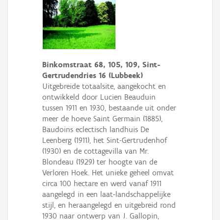
Binkomstraat 68, 105, 109, Sint-
Gertrudendries 16 (Lubbeek)
Uitgebreide totaalsite, aangekocht en
ontwikkeld door Lucien Beauduin
tussen 1911 en 1930, bestaande uit onder
meer de hoeve Saint Germain (1885),
Baudoins eclectisch landhuis De
Leenberg (1911), het Sint-Gertrudenhof
(1930) en de cottagevilla van Mr.
Blondeau (1929) ter hoogte van de
Verloren Hoek. Het unieke geheel omvat
circa 100 hectare en werd vanaf 1911
aangelegd in een laat-land­schappelijke
stijl, en heraangelegd en uitgebreid rond
1930 naar ­ontwerp van J. Gallopin,