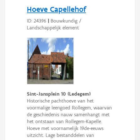
Persoon of collectief
Hoeve Capellehof
Downloads
ID: 24396
|
Bouwkundig /
Landschappelijk element
Hergebruik
Aanmelden
Sint-Jansplein 10 (Ledegem)
Historische pachthoeve van het
voormalige leengoed Rollegem, waarvan
de geschiedenis nauw samenhangt met
het ontstaan van Rollegem-Kapelle.
Hoeve met voornamelijk 19de-eeuws
uitzicht. Lage bestanddelen van