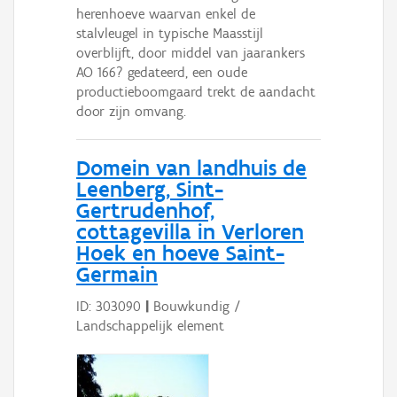
herenhoeve waarvan enkel de
stalvleugel in typische Maasstijl
overblijft, door middel van jaarankers
AO 166? gedateerd, een oude
productieboomgaard trekt de aandacht
door zijn omvang.
Domein van landhuis de
Leenberg, Sint-
Gertrudenhof,
cottagevilla in Verloren
Hoek en hoeve Saint-
Germain
ID: 303090
|
Bouwkundig /
Landschappelijk element