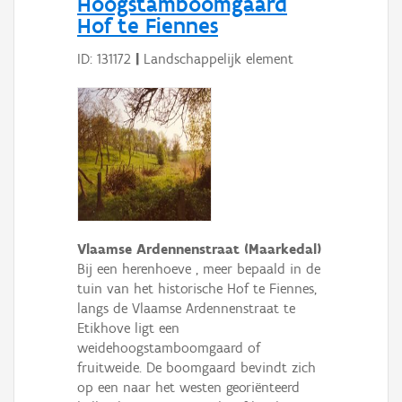
Hoogstamboomgaard
Hof te Fiennes
ID: 131172
|
Landschappelijk element
Vlaamse Ardennenstraat (Maarkedal)
Bij een herenhoeve , meer bepaald in de
tuin van het historische Hof te Fiennes,
langs de Vlaamse Ardennenstraat te
Etikhove ligt een
weidehoogstamboomgaard of
fruitweide. De boomgaard bevindt zich
op een naar het westen georiënteerd