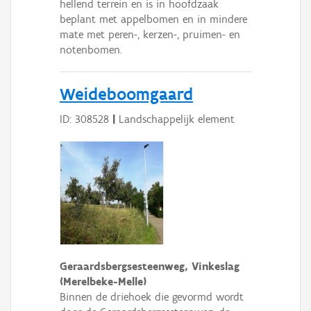
hellend terrein en is in hoofdzaak
beplant met appelbomen en in mindere
mate met peren-, kerzen-, pruimen- en
notenbomen.
Weideboomgaard
ID: 308528
|
Landschappelijk element
Geraardsbergsesteenweg, Vinkeslag
(Merelbeke-Melle)
Binnen de driehoek die gevormd wordt