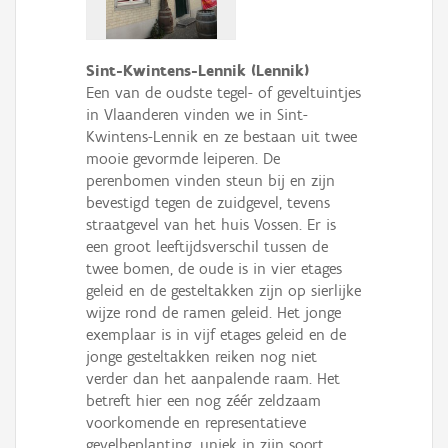
Sint-Kwintens-Lennik (Lennik)
Een van de oudste tegel- of geveltuintjes
in Vlaanderen vinden we in Sint-
Kwintens-Lennik en ze bestaan uit twee
mooie gevormde leiperen. De
perenbomen vinden steun bij en zijn
bevestigd tegen de zuidgevel, tevens
straatgevel van het huis Vossen. Er is
een groot leeftijdsverschil tussen de
twee bomen, de oude is in vier etages
geleid en de gesteltakken zijn op sierlijke
wijze rond de ramen geleid. Het jonge
exemplaar is in vijf etages geleid en de
jonge gesteltakken reiken nog niet
verder dan het aanpalende raam. Het
betreft hier een nog zéér zeldzaam
voorkomende en representatieve
gevelbeplanting, uniek in zijn soort.