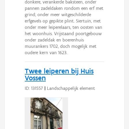
donkere, verankerde baksteen, onder
pannen zadeldaken rondom een erf met
grind; onder meer witgeschilderde
erfgevels op gepikte plint. Siertuin, met
onder meer leiperelaars, ten oosten van
het woonhuis. Vrijstaand poortgebouw
onder zadeldak en boerenhuis
muurankers 1702, doch mogelijk met
oudere kern van 1623.
Twee leiperen bij Huis
Vossen
ID: 131557
|
Landschappelijk element