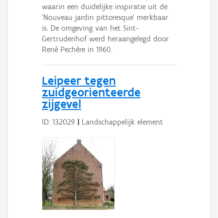
waarin een duidelijke inspiratie uit de
'Nouveau jardin pittoresque' merkbaar
is. De omgeving van het Sint-
Gertrudenhof werd heraangelegd door
René Pechère in 1960.
Leipeer tegen
zuidgeorienteerde
zijgevel
ID: 132029
|
Landschappelijk element