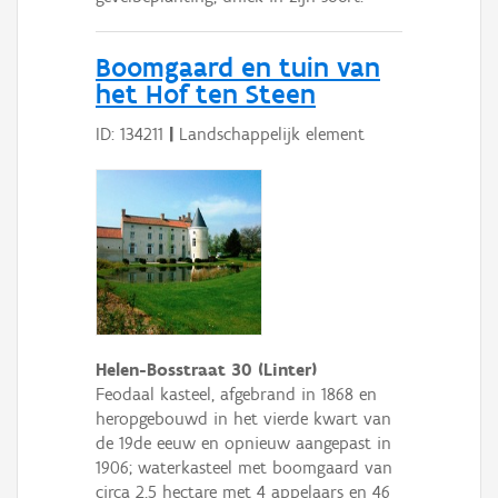
Boomgaard en tuin van
het Hof ten Steen
ID: 134211
|
Landschappelijk element
Helen-Bosstraat 30 (Linter)
Feodaal kasteel, afgebrand in 1868 en
heropgebouwd in het vierde kwart van
de 19de eeuw en opnieuw aangepast in
1906; waterkasteel met boomgaard van
circa 2,5 hectare met 4 appelaars en 46