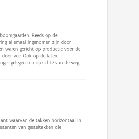
mboomgaarden. Reeds op de
uwing allemaal ingenomen zijn door
 waren gericht op productie voor de
door vee. Ook op de latere
hoger gelegen ten opzichte van de weg
plant waarvan de takken horizontaal in
estanten van gesteltakken die