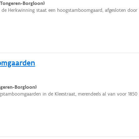
(Tongeren-Borgloon)
 de Herkwinning staat een hoogstamboomgaard, afgesloten door
oomgaarden
ngeren-Borgloon)
gstamboomgaarden in de Kleestraat, merendeels al van voor 1850