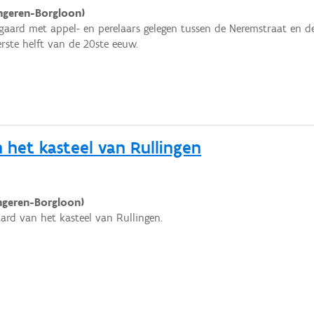
ngeren-Borgloon)
rd met appel- en perelaars gelegen tussen de Neremstraat en 
erste helft van de 20ste eeuw.
et kasteel van Rullingen
ongeren-Borgloon)
ard van het kasteel van Rullingen.