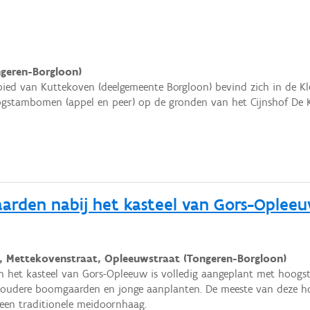
ngeren-Borgloon)
ied van Kuttekoven (deelgemeente Borgloon) bevind zich in de Kl
gstambomen (appel en peer) op de gronden van het Cijnshof De K
rden nabij het kasteel van Gors-Oplee
, Mettekovenstraat, Opleeuwstraat (Tongeren-Borgloon)
 het kasteel van Gors-Opleeuw is volledig aangeplant met hoo
 oudere boomgaarden en jonge aanplanten. De meeste van deze
 een traditionele meidoornhaag.