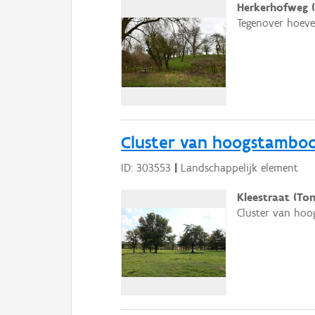
Herkerhofweg 
Tegenover hoeve
Cluster van hoogstamb
ID: 303553
|
Landschappelijk element
Kleestraat (To
Cluster van hoo