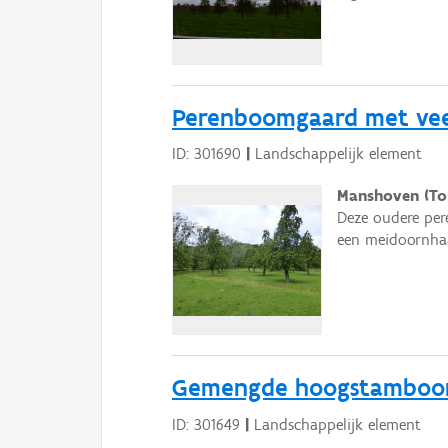
Perenboomgaard met vee
ID: 301690
|
Landschappelijk element
Manshoven (To
Deze oudere per
een meidoornhaa
Gemengde hoogstamboom
ID: 301649
|
Landschappelijk element