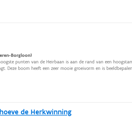
eren-Borgloon)
hoogste punten van de Heirbaan is aan de rand van een hoogst
gt. Deze boom heeft een zeer mooie groeivorm en is beeldbepalen
hoeve de Herkwinning