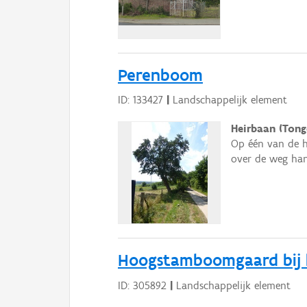
Perenboom
ID: 133427
|
Landschappelijk element
Heirbaan (Tong
Op één van de 
over de weg han
Hoogstamboomgaard bij 
ID: 305892
|
Landschappelijk element