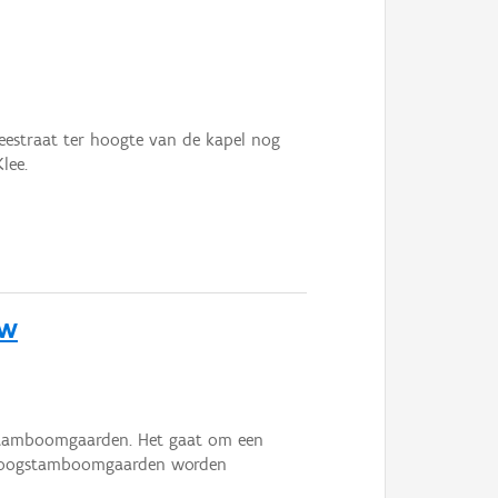
eestraat ter hoogte van de kapel nog
lee.
uw
gstamboomgaarden. Het gaat om een
 hoogstamboomgaarden worden