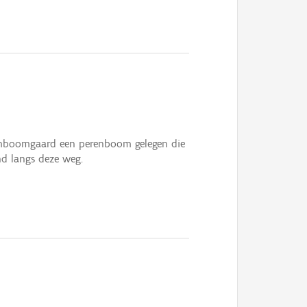
amboomgaard een perenboom gelegen die
d langs deze weg.