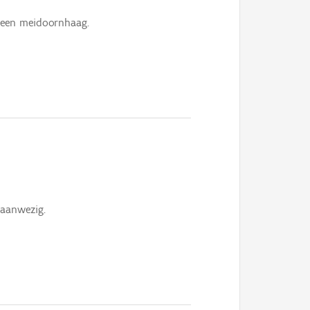
 een meidoornhaag.
 aanwezig.