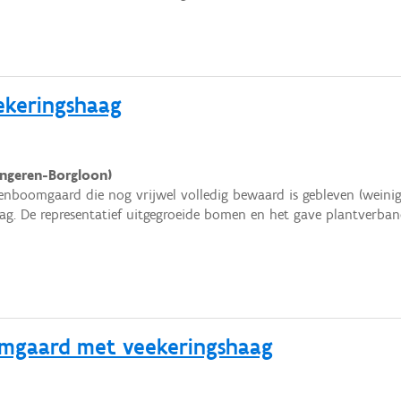
keringshaag
ngeren-Borgloon)
enboomgaard die nog vrijwel volledig bewaard is gebleven (weinig
g. De representatief uitgegroeide bomen en het gave plantverband
gaard met veekeringshaag