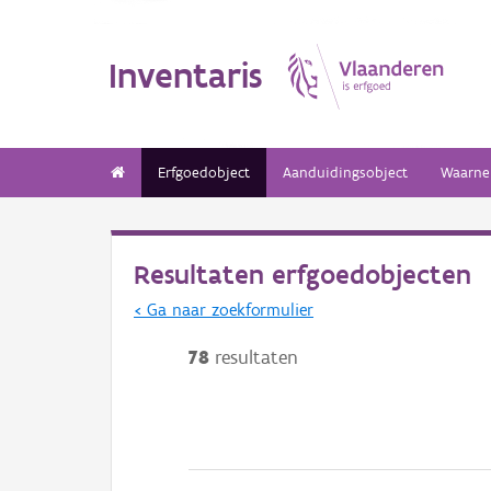
Inventaris
Erfgoedobject
Aanduidingsobject
Waarne
Resultaten erfgoedobjecten
< Ga naar zoekformulier
78
resultaten