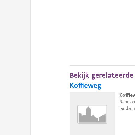
Bekijk gerelateerd
Koffieweg
Koffie
Naar aa
landsch