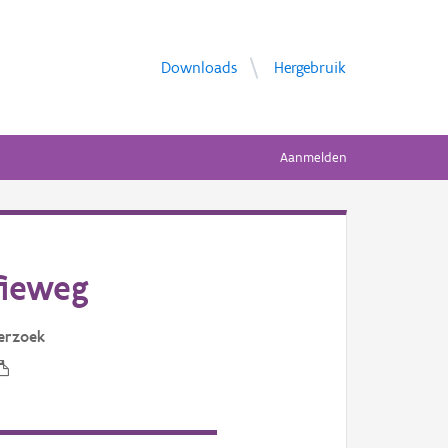
Downloads
Hergebruik
Aanmelden
fieweg
erzoek