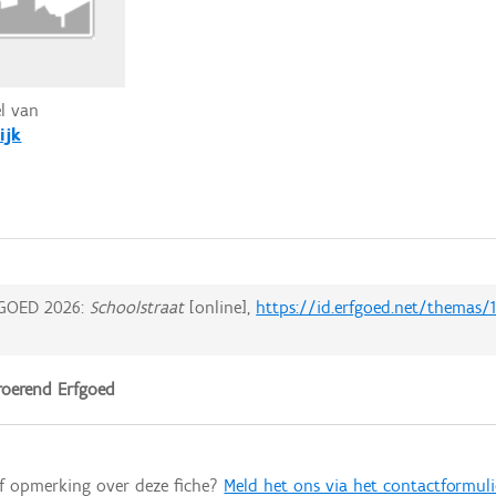
el van
ijk
GOED 2026:
Schoolstraat
[online],
https://id.erfgoed.net/themas/
oerend Erfgoed
of opmerking over deze fiche?
Meld het ons via het contactformuli