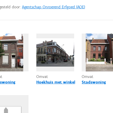
gesteld door:
Agentschap Onroerend Erfgoed (AOE)
at
Omvat
Omvat
swoning
Hoekhuis met winkel
Stadswoning