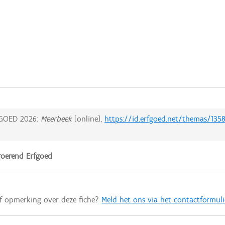
GOED 2026:
Meerbeek
[online],
https://id.erfgoed.net/themas/135
oerend Erfgoed
of opmerking over deze fiche?
Meld het ons via het contactformuli