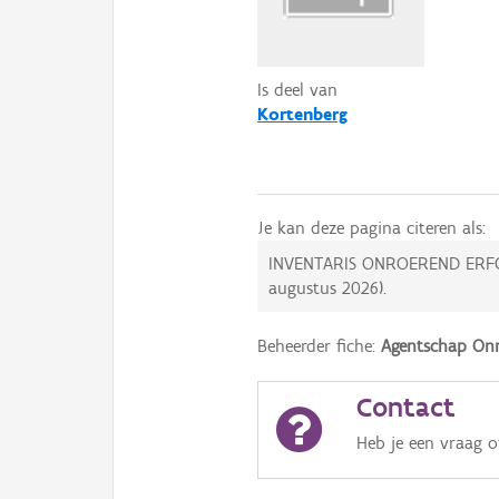
Is deel van
Kortenberg
Je kan deze pagina citeren als:
INVENTARIS ONROEREND ERF
augustus 2026
).
Beheerder fiche:
Agentschap Onr
Contact
Heb je een vraag 