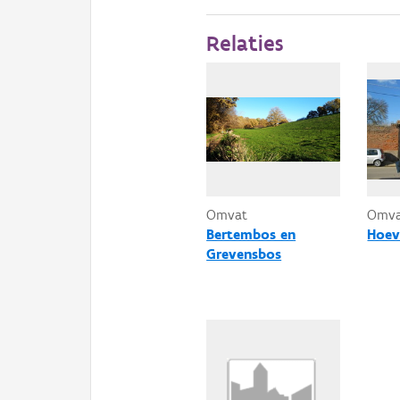
Relaties
Omvat
Omv
Bertembos en
Hoev
Grevensbos