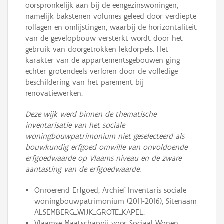
oorspronkelijk aan bij de eengezinswoningen,
namelijk bakstenen volumes geleed door verdiepte
rollagen en omlijstingen, waarbij de horizontaliteit
van de gevelopbouw versterkt wordt door het
gebruik van doorgetrokken lekdorpels. Het
karakter van de appartementsgebouwen ging
echter grotendeels verloren door de volledige
beschildering van het parement bij
renovatiewerken.
Deze wijk werd binnen de thematische
inventarisatie van het sociale
woningbouwpatrimonium niet geselecteerd als
bouwkundig erfgoed omwille van onvoldoende
erfgoedwaarde op Vlaams niveau en de zware
aantasting van de erfgoedwaarde.
Onroerend Erfgoed, Archief Inventaris sociale
woningbouwpatrimonium (2011-2016), Sitenaam
ALSEMBERG_WIJK_GROTE_KAPEL.
Vlaamse Maatschappij voor Sociaal Wonen,