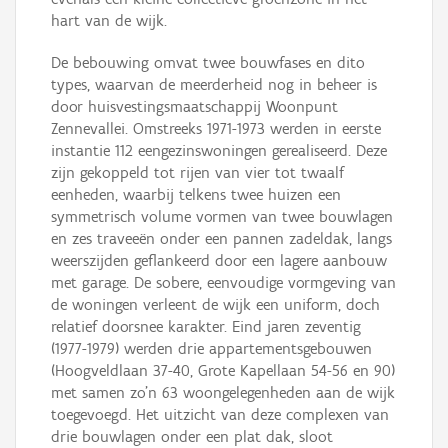
hart van de wijk.
De bebouwing omvat twee bouwfases en dito
types, waarvan de meerderheid nog in beheer is
door huisvestingsmaatschappij Woonpunt
Zennevallei. Omstreeks 1971-1973 werden in eerste
instantie 112 eengezinswoningen gerealiseerd. Deze
zijn gekoppeld tot rijen van vier tot twaalf
eenheden, waarbij telkens twee huizen een
symmetrisch volume vormen van twee bouwlagen
en zes traveeën onder een pannen zadeldak, langs
weerszijden geflankeerd door een lagere aanbouw
met garage. De sobere, eenvoudige vormgeving van
de woningen verleent de wijk een uniform, doch
relatief doorsnee karakter. Eind jaren zeventig
(1977-1979) werden drie appartementsgebouwen
(Hoogveldlaan 37-40, Grote Kapellaan 54-56 en 90)
met samen zo’n 63 woongelegenheden aan de wijk
toegevoegd. Het uitzicht van deze complexen van
drie bouwlagen onder een plat dak, sloot