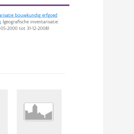
arisatie bouwkundig erfgoed
k
(geografische inventarisatie:
-05-2000
tot
31-12-2008
)