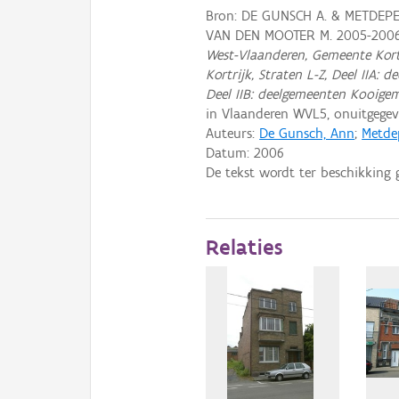
Bron: DE GUNSCH A. & METDEPE
VAN DEN MOOTER M. 2005-200
West-Vlaanderen, Gemeente Kortrij
Kortrijk, Straten L-Z, Deel IIA:
Deel IIB: deelgemeenten Kooige
in Vlaanderen WVL5, onuitgeg
Auteurs:
De Gunsch, Ann
;
Metde
Datum:
2006
De tekst wordt ter beschikking 
Relaties