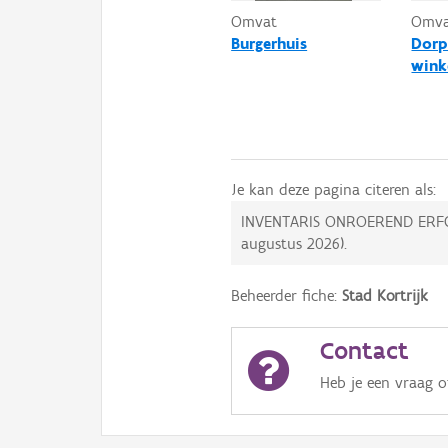
Omvat
Omv
Burgerhuis
Dorp
wink
Je kan deze pagina citeren als:
INVENTARIS ONROEREND ERF
augustus 2026
).
Beheerder fiche:
Stad Kortrijk
Contact
Heb je een vraag 