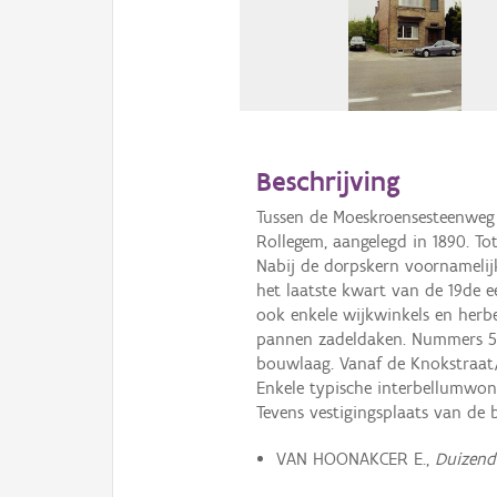
Beschrijving
Tussen de Moeskroensesteenweg
Rollegem, aangelegd in 1890. To
Nabij de dorpskern voornamelij
het laatste kwart van de 19de e
ook enkele wijkwinkels en herb
pannen zadeldaken. Nummers 5,
bouwlaag. Vanaf de Knokstraat
Enkele typische interbellumwon
Tevens vestigingsplaats van de 
VAN HOONAKCER E.,
Duizend 