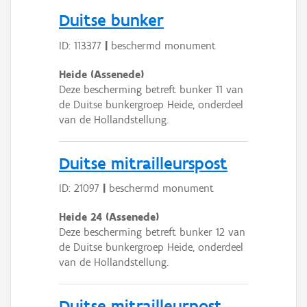
Persoon of collectief
Duitse bunker
Downloads
ID: 113377
|
beschermd monument
Hergebruik
Heide (Assenede)
Deze bescherming betreft bunker 11 van
Aanmelden
de Duitse bunkergroep Heide, onderdeel
van de Hollandstellung.
Duitse mitrailleurspost
ID: 21097
|
beschermd monument
Heide 24 (Assenede)
Deze bescherming betreft bunker 12 van
de Duitse bunkergroep Heide, onderdeel
van de Hollandstellung.
Duitse mitrailleurpost