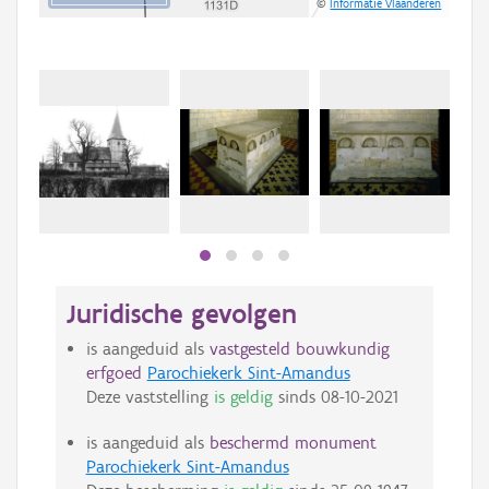
©
Informatie Vlaanderen
Juridische gevolgen
is aangeduid als
vastgesteld bouwkundig
erfgoed
Parochiekerk Sint-Amandus
Deze vaststelling
is geldig
sinds
08-10-2021
is aangeduid als
beschermd monument
Parochiekerk Sint-Amandus