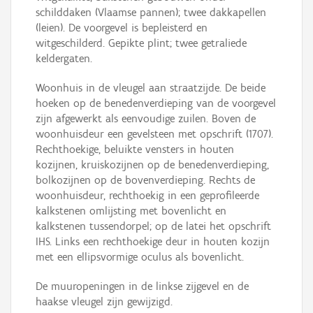
schilddaken (Vlaamse pannen); twee dakkapellen
(leien). De voorgevel is bepleisterd en
witgeschilderd. Gepikte plint; twee getraliede
keldergaten.
Woonhuis in de vleugel aan straatzijde. De beide
hoeken op de benedenverdieping van de voorgevel
zijn afgewerkt als eenvoudige zuilen. Boven de
woonhuisdeur een gevelsteen met opschrift (1707).
Rechthoekige, beluikte vensters in houten
kozijnen, kruiskozijnen op de benedenverdieping,
bolkozijnen op de bovenverdieping. Rechts de
woonhuisdeur, rechthoekig in een geprofileerde
kalkstenen omlijsting met bovenlicht en
kalkstenen tussendorpel; op de latei het opschrift
IHS. Links een rechthoekige deur in houten kozijn
met een ellipsvormige oculus als bovenlicht.
De muuropeningen in de linkse zijgevel en de
haakse vleugel zijn gewijzigd.