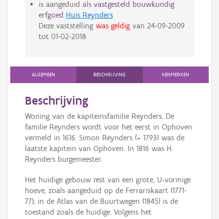
is aangeduid als
vastgesteld bouwkundig
erfgoed
Huis Reynders
Deze vaststelling
was geldig
van
24-09-2009
tot
01-02-2018
ALGEMEEN
BESCHRIJVING
KENMERKEN
Beschrijving
Woning van de kapiteinsfamilie Reynders. De
familie Reynders wordt voor het eerst in Ophoven
vermeld in 1616. Simon Reynders (+ 1793) was de
laatste kapitein van Ophoven. In 1816 was H.
Reynders burgemeester.
Het huidige gebouw rest van een grote, U-vormige
hoeve, zoals aangeduid op de Ferrariskaart (1771-
77); in de Atlas van de Buurtwegen (1845) is de
toestand zoals de huidige. Volgens het