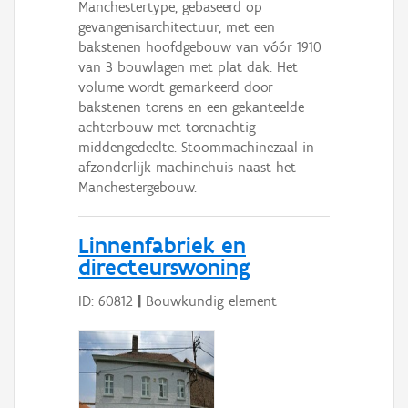
Manchestertype, gebaseerd op
gevangenisarchitectuur, met een
bakstenen hoofdgebouw van vóór 1910
van 3 bouwlagen met plat dak. Het
volume wordt gemarkeerd door
bakstenen torens en een gekanteelde
achterbouw met torenachtig
middengedeelte. Stoommachinezaal in
afzonderlijk machinehuis naast het
Manchestergebouw.
Linnenfabriek en
directeurswoning
ID: 60812
|
Bouwkundig element