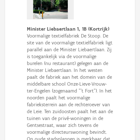
Minister Liebaertlaan 1, 1B (Kortrijk)
Voormalige textielfabriek De Stoop. De
site van de voormalige textielfabriek ligt
parallel aan de Minister Liebaertlaan. Zij
is toegankelijk via de voormalige
burelen (nu restaurant) gelegen aan de
Minister Liebaertlaan. In het westen
paalt de fabriek aan het domein van de
middelbare school Onze-Lieve-Vrouw-
ter-Engelen (zogenaamd "'t Fort"). In het
noorden paalt het voormalige
fabrieksterrein aan de rechteroever van
de Leie. Ten zuidoosten paalt het aan de
tuinen van de privé-woningen in de
Gentsestraat, waar zich tevens de
voormalige directeurswoning bevindt.
Op oude stadsplannen is merkbaar dat