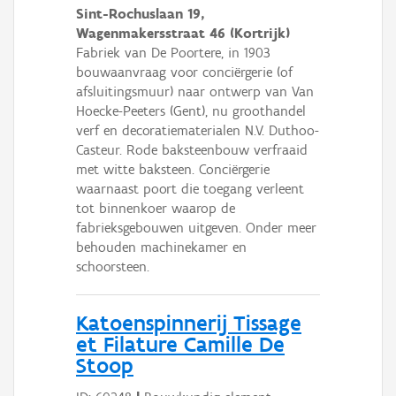
Sint-Rochuslaan 19,
Wagenmakersstraat 46 (Kortrijk)
Fabriek van De Poortere, in 1903
bouwaanvraag voor conciërgerie (of
afsluitingsmuur) naar ontwerp van Van
Hoecke-Peeters (Gent), nu groothandel
verf en decoratiematerialen N.V. Duthoo-
Casteur. Rode baksteenbouw verfraaid
met witte baksteen. Conciërgerie
waarnaast poort die toegang verleent
tot binnenkoer waarop de
fabrieksgebouwen uitgeven. Onder meer
behouden machinekamer en
schoorsteen.
Katoenspinnerij Tissage
et Filature Camille De
Stoop