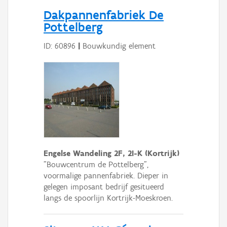
Persoon of collectief
Dakpannenfabriek De
Pottelberg
Downloads
ID: 60896
|
Bouwkundig element
Hergebruik
Aanmelden
Engelse Wandeling 2F, 2I-K (Kortrijk)
"Bouwcentrum de Pottelberg",
voormalige pannenfabriek. Dieper in
gelegen imposant bedrijf gesitueerd
langs de spoorlijn Kortrijk-Moeskroen.