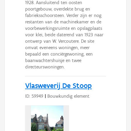
1928. Aansluitend ten oosten
poortgebouw, overdekte brug en
fabrieksschoorsteen. Verder zijn er nog
restanten van de machinekamer en de
voorbewerkingsruimte en opslagplaats
voor klei, beide daterend van 1923 naar
ontwerp van W. Vercoutere. De site
omvat eveneens woningen, meer
bepaald een conciërgewoning, een
baanwachtershuisje en twee
directeurswoningen.
Vlasweverij De Stoop
ID: 59949
|
Bouwkundig element