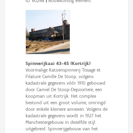
ID: 60248
|
Bouwkundig element
Spinnerijkaai 43-45 (Kortrijk)
Voormalige Katoenspinnerij Tissage et
Filature Camille De Stoop, volgens
kadastrale gegevens vóór 1910 gebouwd
door Camiel De Stoop-Depoortere, een
koopman uit Kortrijk. Het complex
bestond uit een groot volume, omringd
door enkele kleinere annexen. Volgens de
kadastrale gegevens wordt in 1927 het
Manchestergebouw in dezelfde stijl
uitgebreid. Spinnerijgebouw van het