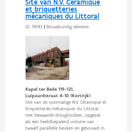
Site van N.V. Céramique
et briquetteries
mécaniques du Littoral
ID: 74743
|
Bouwkundig element
Kapel ter Bede 119-121,
Luipaardstraat 4-10 (Kortrijk)
Site van de voormalige N.V. Céramique et
briquetteries mécaniques du Littoral,
met bewaarde droogloodsen, opgevat
als een beeldbepalend volume van
twaalf parallelle beuken en gebouwd in