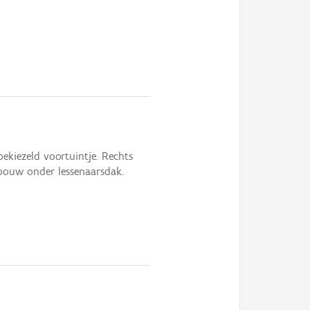
kiezeld voortuintje. Rechts
bouw onder lessenaarsdak.