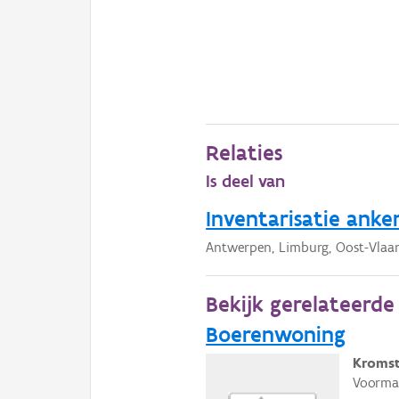
Relaties
Is deel van
Inventarisatie anke
Antwerpen, Limburg, Oost-Vlaa
Bekijk gerelateerd
Boerenwoning
Kromst
Voormal