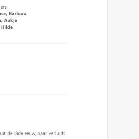
ers
se, Barbara
, Aukje
 Hilde
uit de 18de eeuw, naar verluidt