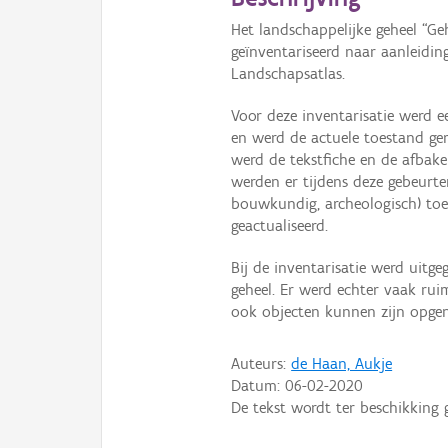
Het landschappelijke geheel “G
geïnventariseerd naar aanleiding
Landschapsatlas.
Voor deze inventarisatie werd e
en werd de actuele toestand ger
werd de tekstfiche en de afbake
werden er tijdens deze gebeurte
bouwkundig, archeologisch) toe
geactualiseerd.
Bij de inventarisatie werd uitg
geheel. Er werd echter vaak ru
ook objecten kunnen zijn opgen
Auteurs:
de Haan, Aukje
Datum:
06-02-2020
De tekst wordt ter beschikking 