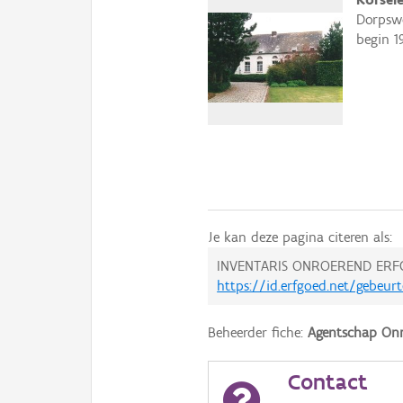
Dorpswo
begin 1
Je kan deze pagina citeren als:
INVENTARIS ONROEREND ERF
https://id.erfgoed.net/gebeur
Beheerder fiche:
Agentschap Onr
Contact