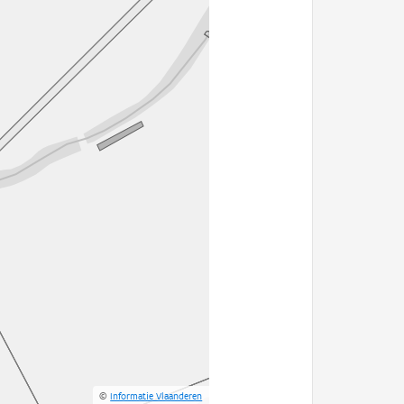
©
Informatie Vlaanderen