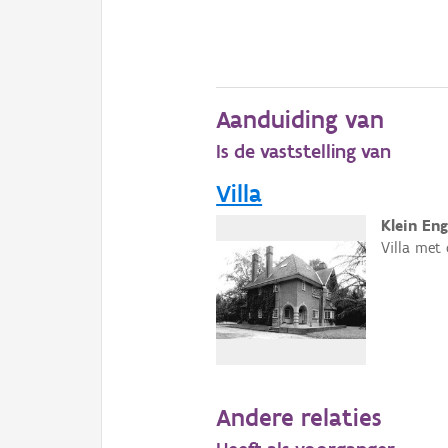
Aanduiding van
Is de vaststelling van
Villa
Klein En
Villa met
Andere relaties