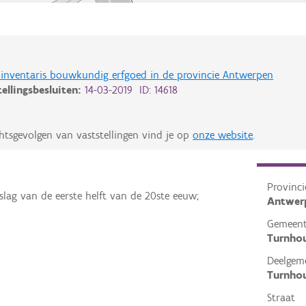
de inventaris bouwkundig erfgoed in de provincie Antwerpen
tellingsbesluiten:
14-03-2019 ID: 14618
htsgevolgen van vaststellingen vind je op
onze website
.
Provinci
slag van de eerste helft van de 20ste eeuw;
Antwer
Gemeen
Turnho
Deelgem
Turnho
Straat