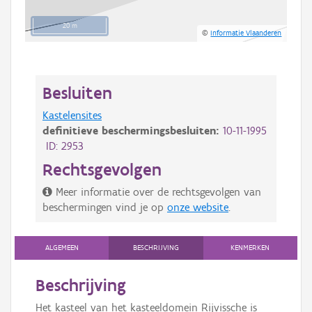
20 m
©
Informatie Vlaanderen
Besluiten
Kastelensites
definitieve beschermingsbesluiten:
10-11-1995
ID: 2953
Rechtsgevolgen
Meer informatie over de rechtsgevolgen van
beschermingen vind je op
onze website
.
ALGEMEEN
BESCHRIJVING
KENMERKEN
Beschrijving
Het kasteel van het kasteeldomein Rijvissche is