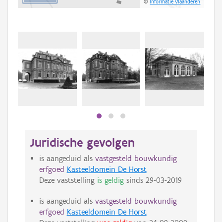
©
Informatie Vlaanderen
Juridische gevolgen
is aangeduid als
vastgesteld bouwkundig
erfgoed
Kasteeldomein De Horst
Deze vaststelling
is geldig
sinds
29-03-2019
is aangeduid als
vastgesteld bouwkundig
erfgoed
Kasteeldomein De Horst