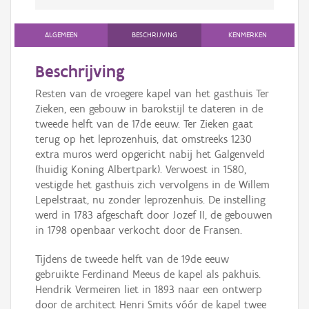
ALGEMEEN
BESCHRIJVING
KENMERKEN
Beschrijving
Resten van de vroegere kapel van het gasthuis Ter
Zieken, een gebouw in barokstijl te dateren in de
tweede helft van de 17de eeuw. Ter Zieken gaat
terug op het leprozenhuis, dat omstreeks 1230
extra muros werd opgericht nabij het Galgenveld
(huidig Koning Albertpark). Verwoest in 1580,
vestigde het gasthuis zich vervolgens in de Willem
Lepelstraat, nu zonder leprozenhuis. De instelling
werd in 1783 afgeschaft door Jozef II, de gebouwen
in 1798 openbaar verkocht door de Fransen.
Tijdens de tweede helft van de 19de eeuw
gebruikte Ferdinand Meeus de kapel als pakhuis.
Hendrik Vermeiren liet in 1893 naar een ontwerp
door de architect Henri Smits vóór de kapel twee