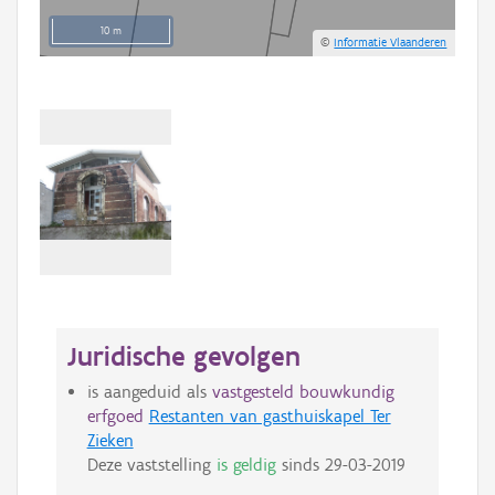
10 m
©
Informatie Vlaanderen
Juridische gevolgen
is aangeduid als
vastgesteld bouwkundig
erfgoed
Restanten van gasthuiskapel Ter
Zieken
Deze vaststelling
is geldig
sinds
29-03-2019