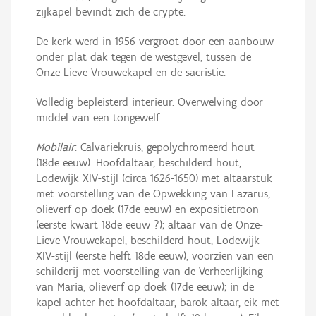
zijkapel bevindt zich de crypte.
De kerk werd in 1956 vergroot door een aanbouw
onder plat dak tegen de westgevel, tussen de
Onze-Lieve-Vrouwekapel en de sacristie.
Volledig bepleisterd interieur. Overwelving door
middel van een tongewelf.
Mobilair
: Calvariekruis, gepolychromeerd hout
(18de eeuw). Hoofdaltaar, beschilderd hout,
Lodewijk XIV-stijl (circa 1626-1650) met altaarstuk
met voorstelling van de Opwekking van Lazarus,
olieverf op doek (17de eeuw) en expositietroon
(eerste kwart 18de eeuw ?); altaar van de Onze-
Lieve-Vrouwekapel, beschilderd hout, Lodewijk
XIV-stijl (eerste helft 18de eeuw), voorzien van een
schilderij met voorstelling van de Verheerlijking
van Maria, olieverf op doek (17de eeuw); in de
kapel achter het hoofdaltaar, barok altaar, eik met