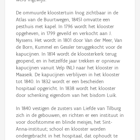
De ommuurde kloostertuin (nog zichtbaar in de
Atlas van de Buurtwegen, 1845) omvatte een
pesthuis met kapel. In 1796 wordt het klooster
opgeheven, in 1799 geveild en verkocht aan J.
Nyssens. Het wordt in 1801 door Van der Meer, Van
de Born, Kummel en Gessler teruggekocht voor de
kapucijnen. In 1814 wordt de kloosterkerk terug
geopend, en in hetzelfde jaar trekken er opnieuw
kapucijnen vanuit Velp (NL) naar het klooster in
Maaseik. De kapucijnen verblijven in het klooster
tot 1840. In 1832 wordt er een bescheiden
hospitaal opgericht. In 1838 wordt het klooster
door schenking eigendom van het bisdom Luik.
In 1840 vestigen de zusters van Liefde van Tilburg
zich in de gebouwen, en richten er een instituut in
voor doofstomme en blinde meisjes, het Sint-
Anna-instituut; school en klooster worden
ondergebracht in het hospitaal, dat ophoudt te