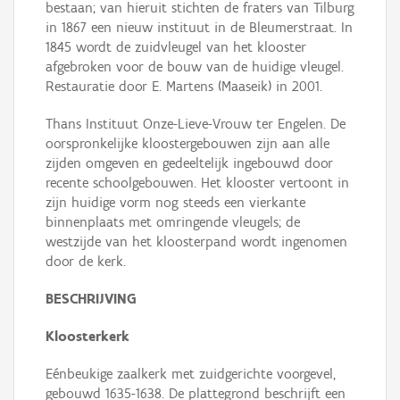
bestaan; van hieruit stichten de fraters van Tilburg
in 1867 een nieuw instituut in de Bleumerstraat. In
1845 wordt de zuidvleugel van het klooster
afgebroken voor de bouw van de huidige vleugel.
Restauratie door E. Martens (Maaseik) in 2001.
Thans Instituut Onze-Lieve-Vrouw ter Engelen. De
oorspronkelijke kloostergebouwen zijn aan alle
zijden omgeven en gedeeltelijk ingebouwd door
recente schoolgebouwen. Het klooster vertoont in
zijn huidige vorm nog steeds een vierkante
binnenplaats met omringende vleugels; de
westzijde van het kloosterpand wordt ingenomen
door de kerk.
BESCHRIJVING
Kloosterkerk
Eénbeukige zaalkerk met zuidgerichte voorgevel,
gebouwd 1635-1638. De plattegrond beschrijft een