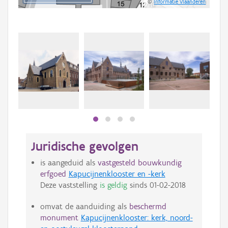
©
Informatie Vlaanderen
Juridische gevolgen
is aangeduid als
vastgesteld bouwkundig
erfgoed
Kapucijnenklooster en -kerk
Deze vaststelling
is geldig
sinds
01-02-2018
omvat de aanduiding als
beschermd
monument
Kapucijnenklooster: kerk, noord-