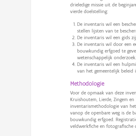
drieledige missie uit de beginja
vierde doelstelling:
De inventaris wil een besch
stellen lijsten van te besc
De inventaris wil een gids zi
De inventaris wil door een e
bouwkundig erfgoed te geve
wetenschappelijk onderzoek
De inventaris wil een hulpm
van het gemeentelijk beleid 
Methodologie
Voor de opmaak van deze invent
Kruishoutem, Lierde, Zingem en
inventarismethodologie van he
vanop de openbare weg is de bas
bouwkundig erfgoed. Registrati
veldwerkfiche en fotografische