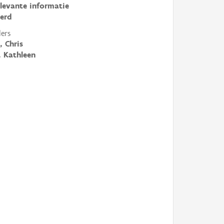
elevante informatie
erd
ers
, Chris
, Kathleen