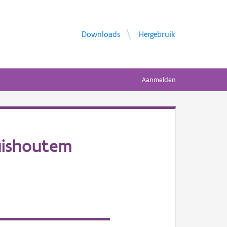
Downloads
Hergebruik
Aanmelden
uishoutem