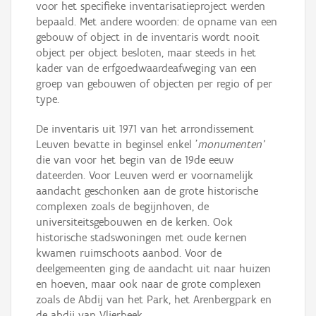
voor het specifieke inventarisatieproject werden
bepaald. Met andere woorden: de opname van een
gebouw of object in de inventaris wordt nooit
object per object besloten, maar steeds in het
kader van de erfgoedwaardeafweging van een
groep van gebouwen of objecten per regio of per
type.
De inventaris uit 1971 van het arrondissement
Leuven bevatte in beginsel enkel '
monumenten'
die van voor het begin van de 19de eeuw
dateerden. Voor Leuven werd er voornamelijk
aandacht geschonken aan de grote historische
complexen zoals de begijnhoven, de
universiteitsgebouwen en de kerken. Ook
historische stadswoningen met oude kernen
kwamen ruimschoots aanbod. Voor de
deelgemeenten ging de aandacht uit naar huizen
en hoeven, maar ook naar de grote complexen
zoals de Abdij van het Park, het Arenbergpark en
de abdij van Vlierbeek.