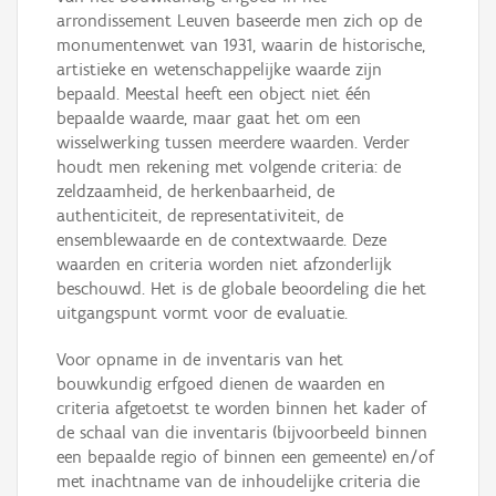
arrondissement Leuven baseerde men zich op de
monumentenwet van 1931, waarin de historische,
artistieke en wetenschappelijke waarde zijn
bepaald. Meestal heeft een object niet één
bepaalde waarde, maar gaat het om een
wisselwerking tussen meerdere waarden. Verder
houdt men rekening met volgende criteria: de
zeldzaamheid, de herkenbaarheid, de
authenticiteit, de representativiteit, de
ensemblewaarde en de contextwaarde. Deze
waarden en criteria worden niet afzonderlijk
beschouwd. Het is de globale beoordeling die het
uitgangspunt vormt voor de evaluatie.
Voor opname in de inventaris van het
bouwkundig erfgoed dienen de waarden en
criteria afgetoetst te worden binnen het kader of
de schaal van die inventaris (bijvoorbeeld binnen
een bepaalde regio of binnen een gemeente) en/of
met inachtname van de inhoudelijke criteria die