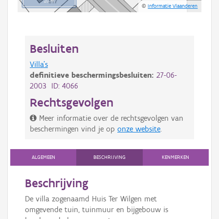
20 m
©
Informatie Vlaanderen
Besluiten
Villa's
definitieve beschermingsbesluiten:
27-06-
2003 ID: 4066
Rechtsgevolgen
Meer informatie over de rechtsgevolgen van
beschermingen vind je op
onze website
.
ALGEMEEN
BESCHRIJVING
KENMERKEN
Beschrijving
De villa zogenaamd Huis Ter Wilgen met
omgevende tuin, tuinmuur en bijgebouw is