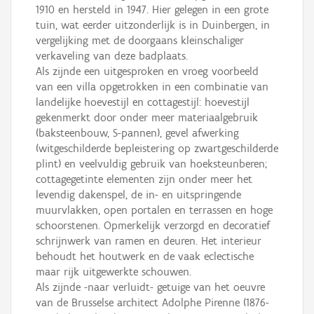
1910 en hersteld in 1947. Hier gelegen in een grote
tuin, wat eerder uitzonderlijk is in Duinbergen, in
vergelijking met de doorgaans kleinschaliger
verkaveling van deze badplaats.
Als zijnde een uitgesproken en vroeg voorbeeld
van een villa opgetrokken in een combinatie van
landelijke hoevestijl en cottagestijl: hoevestijl
gekenmerkt door onder meer materiaalgebruik
(baksteenbouw, S-pannen), gevel afwerking
(witgeschilderde bepleistering op zwartgeschilderde
plint) en veelvuldig gebruik van hoeksteunberen;
cottagegetinte elementen zijn onder meer het
levendig dakenspel, de in- en uitspringende
muurvlakken, open portalen en terrassen en hoge
schoorstenen. Opmerkelijk verzorgd en decoratief
schrijnwerk van ramen en deuren. Het interieur
behoudt het houtwerk en de vaak eclectische
maar rijk uitgewerkte schouwen.
Als zijnde -naar verluidt- getuige van het oeuvre
van de Brusselse architect Adolphe Pirenne (1876-