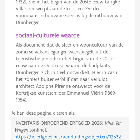
1932), die in het begin van de 20ste eeuw talrijke
villa's ontwerpt aan de kust, en één der
voornaamste bouwmeesters is bij de uitbouw van
Duinbergen.
sociaal-culturele waarde
Als document dat de sfeer en wooncultuur van de
zomerse vakantieganger weerspiegelt uit de
toeristische periode in het begin van de 20ste
eeuw aan de Oostkust, waarin de badplaats
Duinbergen zich initieel ontwikkelt. Hier in casu
het zomers buitenverblijf dat naar verluidt
architect Adolphe Pirenne ontwerpt voor de
Kortrijkse kunstschilder Emmanuel Viérin (1869-
1954).
Je kan deze pagina citeren als:
INVENTARIS ONROEREND ERFGOED 2026:
Villa Ter
Wilgen
[online],
https://id.erfgoed.net/aanduidingsobjecten/12532