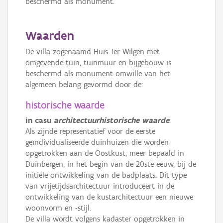
beschermd als monument.
Waarden
De villa zogenaamd Huis Ter Wilgen met
omgevende tuin, tuinmuur en bijgebouw is
beschermd als monument omwille van het
algemeen belang gevormd door de:
historische waarde
in casu
architectuurhistorische waarde
:
Als zijnde representatief voor de eerste
geïndividualiseerde duinhuizen die worden
opgetrokken aan de Oostkust, meer bepaald in
Duinbergen, in het begin van de 20ste eeuw, bij de
initiële ontwikkeling van de badplaats. Dit type
van vrijetijdsarchitectuur introduceert in de
ontwikkeling van de kustarchitectuur een nieuwe
woonvorm en -stijl.
De villa wordt volgens kadaster opgetrokken in