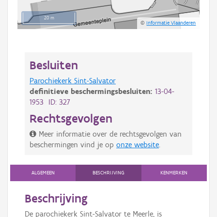
20 m
©
Informatie Vlaanderen
Besluiten
Parochiekerk Sint-Salvator
definitieve beschermingsbesluiten:
13-04-
1953 ID: 327
Rechtsgevolgen
Meer informatie over de rechtsgevolgen van
beschermingen vind je op
onze website
.
ALGEMEEN
BESCHRIJVING
KENMERKEN
Beschrijving
De parochiekerk Sint-Salvator te Meerle, is