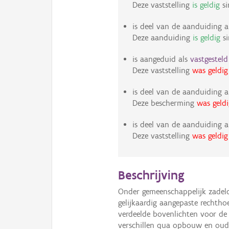
Deze vaststelling
is geldig
si
is deel van de aanduiding a
Deze aanduiding
is geldig
s
is aangeduid als
vastgestel
Deze vaststelling
was geldig
is deel van de aanduiding a
Deze bescherming
was geldi
is deel van de aanduiding a
Deze vaststelling
was geldig
Beschrijving
Onder gemeenschappelijk zadel
gelijkaardig aangepaste rechth
verdeelde bovenlichten voor de 
verschillen qua opbouw en ou