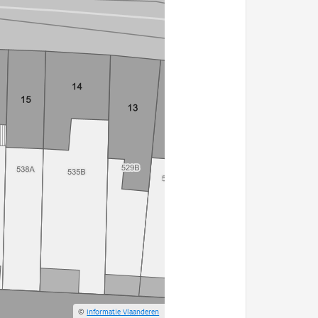
©
Informatie Vlaanderen