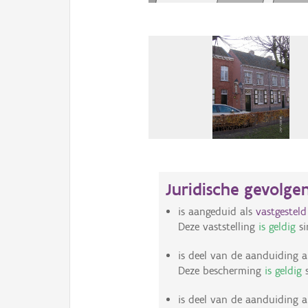
Juridische gevolge
is aangeduid als
vastgestel
Deze vaststelling
is geldig
si
is deel van de aanduiding a
Deze bescherming
is geldig
s
is deel van de aanduiding a