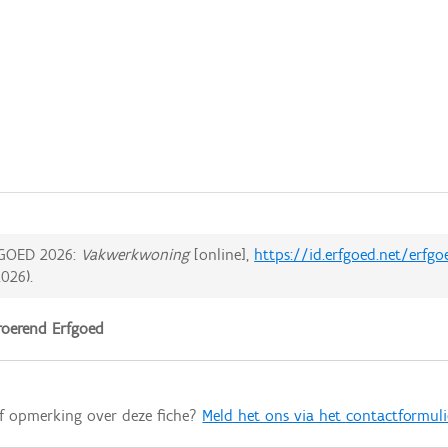
GOED 2026:
Vakwerkwoning
[online],
https://id.erfgoed.net/erfg
2026
).
oerend Erfgoed
of opmerking over deze fiche?
Meld het ons via het contactformuli