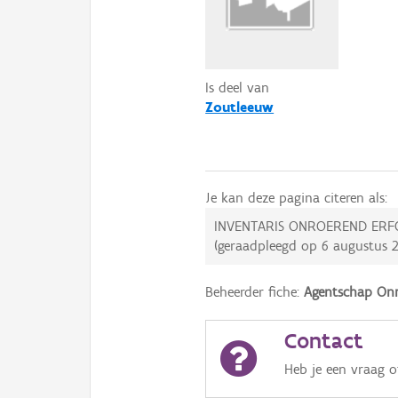
Is deel van
Zoutleeuw
Je kan deze pagina citeren als:
INVENTARIS ONROEREND ERF
(geraadpleegd op
6 augustus 
Beheerder fiche:
Agentschap Onr
Contact
Heb je een vraag 