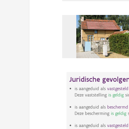
Juridische gevolge
is aangeduid als
vastgestel
Deze vaststelling
is geldig
si
is aangeduid als
bescherm
Deze bescherming
is geldig
s
is aangeduid als
vastgestel