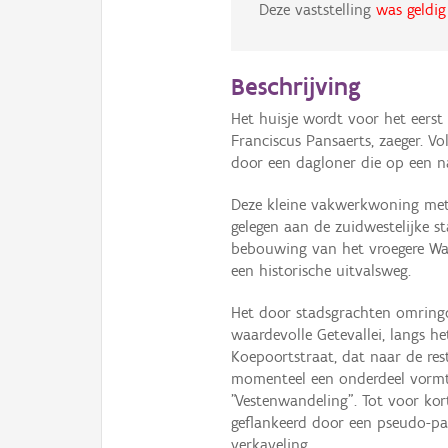
Deze vaststelling
was geldig
Beschrijving
Het huisje wordt voor het eerst
Franciscus Pansaerts, zaeger. Vo
door een dagloner die op een n
Deze kleine vakwerkwoning met
gelegen aan de zuidwestelijke s
bebouwing van het vroegere Wals
een historische uitvalsweg.
Het door stadsgrachten omringd
waardevolle Getevallei, langs he
Koepoortstraat, dat naar de res
momenteel een onderdeel vormt 
"Vestenwandeling". Tot voor ko
geflankeerd door een pseudo-pa
verkaveling.