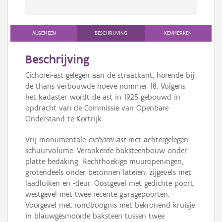
ALGEMEEN
BESCHRIJVING
KENMERKEN
Beschrijving
Cichorei-ast gelegen aan de straatkant, horende bij
de thans verbouwde hoeve nummer 18. Volgens
het kadaster wordt de ast in 1925 gebouwd in
opdracht van de Commissie van Openbare
Onderstand te Kortrijk.
Vrij monumentale
cichorei-ast
met achtergelegen
schuurvolume. Verankerde baksteenbouw onder
platte bedaking. Rechthoekige muuropeningen,
grotendeels onder betonnen lateien; zijgevels met
laadluiken en -deur. Oostgevel met gedichte poort,
westgevel met twee recente garagepoorten.
Voorgevel met rondboognis met bekronend kruisje
in blauwgesmoorde baksteen tussen twee