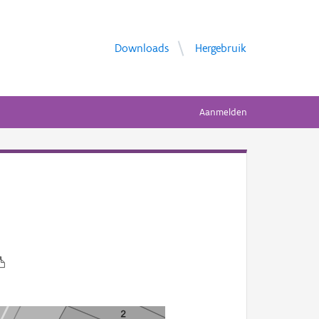
Downloads
Hergebruik
Aanmelden