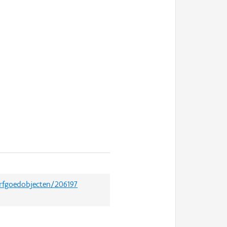
erfgoedobjecten/206197