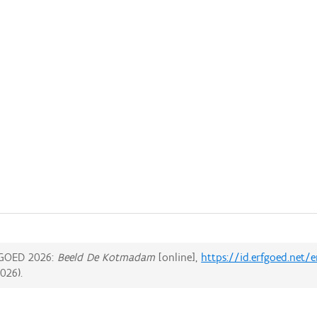
GOED 2026:
Beeld De Kotmadam
[online],
https://id.erfgoed.net/
2026
).