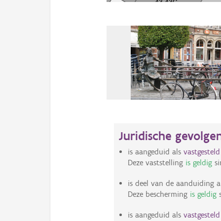
Juridische gevolge
is aangeduid als
vastgestel
Deze vaststelling
is geldig
si
is deel van de aanduiding a
Deze bescherming
is geldig
s
is aangeduid als
vastgestel