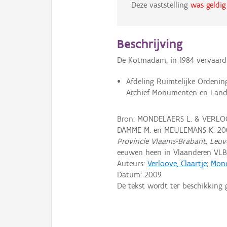
Deze vaststelling
was geldig
Beschrijving
De Kotmadam, in 1984 vervaardi
Afdeling Ruimtelijke Ordeni
Archief Monumenten en Landsc
Bron: MONDELAERS L. & VERLOO
DAMME M. en MEULEMANS K. 20
Provincie Vlaams-Brabant, Leuv
eeuwen heen in Vlaanderen VLB
Auteurs:
Verloove, Claartje
;
Mond
Datum:
2009
De tekst wordt ter beschikking 