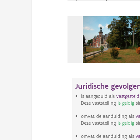
Juridische gevolge
is aangeduid als
vastgestel
Deze vaststelling
is geldig
si
omvat de aanduiding als
v
Deze vaststelling
is geldig
si
omvat de aanduiding als
v