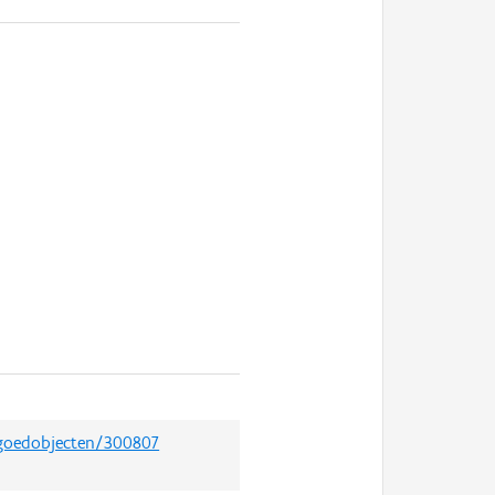
rfgoedobjecten/300807