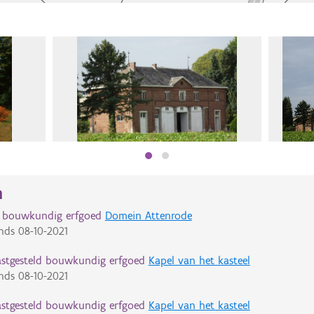
n
d bouwkundig erfgoed
Domein Attenrode
nds
08-10-2021
astgesteld bouwkundig erfgoed
Kapel van het kasteel
nds
08-10-2021
astgesteld bouwkundig erfgoed
Kapel van het kasteel