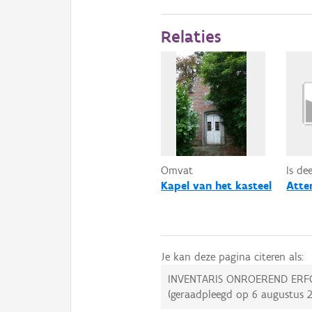
Relaties
Omvat
Is de
Kapel van het kasteel
Atte
Je kan deze pagina citeren als:
INVENTARIS ONROEREND ERF
(geraadpleegd op
6 augustus 