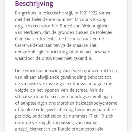
Beschrijving
Burgerhuis in eclectische stijl, in 1921-1922 samen
met het belendende nummer 17 voor verkoop
opgetrokken voor het Bureel van Weldadigheid
van Merksem, dat de gronden tussen de Molenlei,
Camelia- en Azalealei, de Eethuisstraat en de
Casterveldenstraat ten gelde maakte. Het
oorspronkelijke oprichtingsplan is niet bewaard,
waardoor de ontwerper niet gekend is.
De eenheidsbebouwing van twee rijhuizen met een
van elkaar afwijkende gevelindeling behoort tot
de vroegste verkavelings- en bouwcampagne die
volgde op het openen van de straat. Van de
schaarse, door tussen- en naoorlogse invullingen
of aanpassingen onderbroken baksteenpolychrome
of bepleisterde gevels die nog herinneren aan deze
periode, onderscheiden de nummers 17 en 19 zich
door de verzorgde toepassing van beaux-
artsstijlelementen en florale ornamenten die