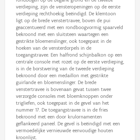
verdieping, zijn de vensteropeningen op de eerste
verdieping rechthoekig beëindigd. De klemtoon
ligt op de brede venstertravee, boven de pui
geaccentueerd met een rondboogvormig spaarveld
bekroond met een sluitsteen waartegen een
gestrikte bloemenslinger, ook toegepast in de
hoeken van de vensterdorpels in de
toegangstravee. Een halfrond schijnbalkon op een
centrale console met rozet op de eerste verdieping,
is in de borstwering van de tweede verdieping
bekroond door een medaillon met gestrikte
guirlande en bloemenslinger. De brede
venstertravee is bovenaan gevat tussen twee
verzorgde consoles met bloemknoppen onder
trigliefen, ook toegepast in de gevel van het
nummer 17. De toegangstravee is in de fries
bekroond met een door krulornamenten
geflankeerd paneel. De gevel is beëindigd met een
vermoedelijke vernieuwde eenvoudige houten
kroonlijst.