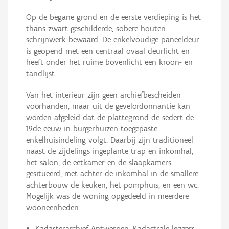
Op de begane grond en de eerste verdieping is het
thans zwart geschilderde, sobere houten
schrijnwerk bewaard. De enkelvoudige paneeldeur
is geopend met een centraal ovaal deurlicht en
heeft onder het ruime bovenlicht een kroon- en
tandlijst.
Van het interieur zijn geen archiefbescheiden
voorhanden, maar uit de gevelordonnantie kan
worden afgeleid dat de plattegrond de sedert de
19de eeuw in burgerhuizen toegepaste
enkelhuisindeling volgt. Daarbij zijn traditioneel
naast de zijdelings ingeplante trap en inkomhal,
het salon, de eetkamer en de slaapkamers
gesitueerd, met achter de inkomhal in de smallere
achterbouw de keuken, het pomphuis, en een wc.
Mogelijk was de woning opgedeeld in meerdere
wooneenheden.
Kadasterarchief Antwerpen, Kadastrale leggers