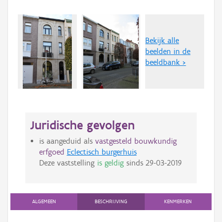
Bekijk alle
beelden in de
beeldbank >
Juridische gevolgen
is aangeduid als
vastgesteld bouwkundig
erfgoed
Eclectisch burgerhuis
Deze vaststelling
is geldig
sinds
29-03-2019
ALGEMEEN
BESCHRIJVING
KENMERKEN