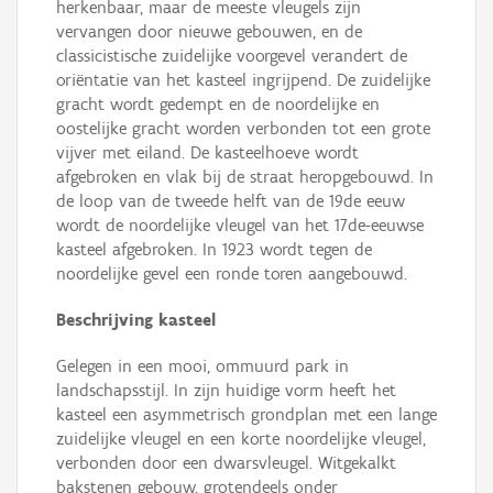
herkenbaar, maar de meeste vleugels zijn
vervangen door nieuwe gebouwen, en de
classicistische zuidelijke voorgevel verandert de
oriëntatie van het kasteel ingrijpend. De zuidelijke
gracht wordt gedempt en de noordelijke en
oostelijke gracht worden verbonden tot een grote
vijver met eiland. De kasteelhoeve wordt
afgebroken en vlak bij de straat heropgebouwd. In
de loop van de tweede helft van de 19de eeuw
wordt de noordelijke vleugel van het 17de-eeuwse
kasteel afgebroken. In 1923 wordt tegen de
noordelijke gevel een ronde toren aangebouwd.
Beschrijving kasteel
Gelegen in een mooi, ommuurd park in
landschapsstijl. In zijn huidige vorm heeft het
kasteel een asymmetrisch grondplan met een lange
zuidelijke vleugel en een korte noordelijke vleugel,
verbonden door een dwarsvleugel. Witgekalkt
bakstenen gebouw, grotendeels onder