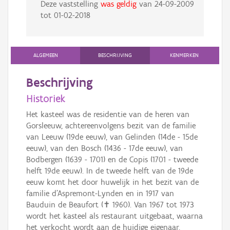
Deze vaststelling
was geldig
van
24-09-2009
tot
01-02-2018
ALGEMEEN
BESCHRIJVING
KENMERKEN
Beschrijving
Historiek
Het kasteel was de residentie van de heren van
Gorsleeuw, achtereenvolgens bezit van de familie
van Leeuw (19de eeuw), van Gelinden (14de - 15de
eeuw), van den Bosch (1436 - 17de eeuw), van
Bodbergen (1639 - 1701) en de Copis (1701 - tweede
helft 19de eeuw). In de tweede helft van de 19de
eeuw komt het door huwelijk in het bezit van de
familie d'Aspremont-Lynden en in 1917 van
Bauduin de Beaufort (✝ 1960). Van 1967 tot 1973
wordt het kasteel als restaurant uitgebaat, waarna
het verkocht wordt aan de huidige eigenaar.