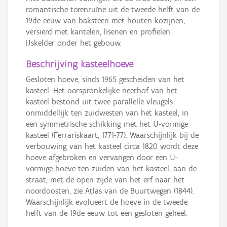
romantische torenruïne uit de tweede helft van de
19de eeuw van baksteen met houten kozijnen,
versierd met kantelen, lisenen en profielen.
IJskelder onder het gebouw.
Beschrijving kasteelhoeve
Gesloten hoeve, sinds 1965 gescheiden van het
kasteel. Het oorspronkelijke neerhof van het
kasteel bestond uit twee parallelle vleugels
onmiddellijk ten zuidwesten van het kasteel, in
een symmetrische schikking met het U-vormige
kasteel (Ferrariskaart, 1771-77). Waarschijnlijk bij de
verbouwing van het kasteel circa 1820 wordt deze
hoeve afgebroken en vervangen door een U-
vormige hoeve ten zuiden van het kasteel, aan de
straat, met de open zijde van het erf naar het
noordoosten, zie Atlas van de Buurtwegen (1844).
Waarschijnlijk evolueert de hoeve in de tweede
helft van de 19de eeuw tot een gesloten geheel.