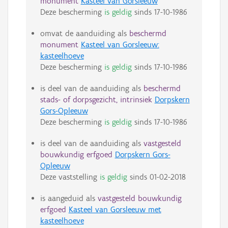
monument
Kasteel van Gorsleeuw
Deze bescherming
is geldig
sinds
17-10-1986
omvat de aanduiding als
beschermd
monument
Kasteel van Gorsleeuw:
kasteelhoeve
Deze bescherming
is geldig
sinds
17-10-1986
is deel van de aanduiding als
beschermd
stads- of dorpsgezicht, intrinsiek
Dorpskern
Gors-Opleeuw
Deze bescherming
is geldig
sinds
17-10-1986
is deel van de aanduiding als
vastgesteld
bouwkundig erfgoed
Dorpskern Gors-
Opleeuw
Deze vaststelling
is geldig
sinds
01-02-2018
is aangeduid als
vastgesteld bouwkundig
erfgoed
Kasteel van Gorsleeuw met
kasteelhoeve