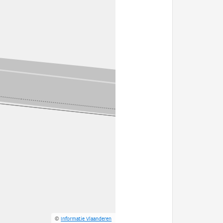
©
Informatie Vlaanderen