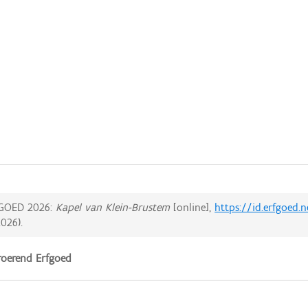
GOED 2026:
Kapel van Klein-Brustem
[online],
https://id.erfgoed.
2026
).
oerend Erfgoed