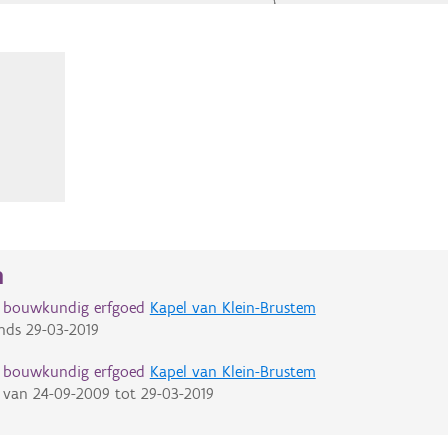
n
d bouwkundig erfgoed
Kapel van Klein-Brustem
nds
29-03-2019
d bouwkundig erfgoed
Kapel van Klein-Brustem
van
24-09-2009
tot
29-03-2019