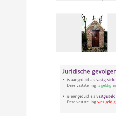
Juridische gevolge
is aangeduid als
vastgestel
Deze vaststelling
is geldig
si
is aangeduid als
vastgestel
Deze vaststelling
was geldig