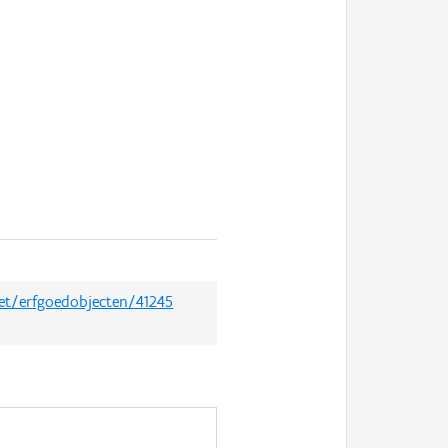
net/erfgoedobjecten/41245