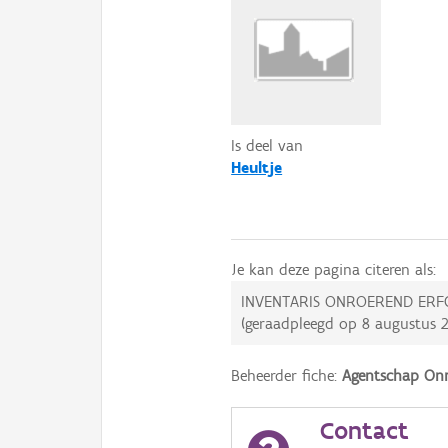
Is deel van
Heultje
Je kan deze pagina citeren als:
INVENTARIS ONROEREND ERF
(geraadpleegd op
8 augustus 
Beheerder fiche:
Agentschap Onr
Contact