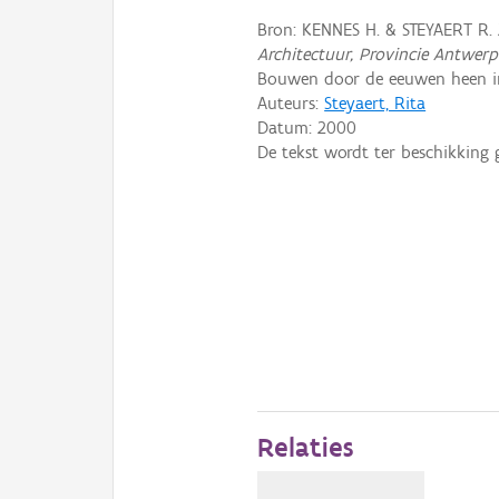
Bron: KENNES H. & STEYAERT R.
Architectuur, Provincie Antwer
Bouwen door de eeuwen heen in 
Auteurs:
Steyaert, Rita
Datum:
2000
De tekst wordt ter beschikking 
Relaties