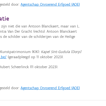
gesteld door:
Agentschap Onroerend Erfgoed (AOE)
atie
 zijn niet die van Antoon Blanckaert, maar van L.
entia Van Der Gracht (rechts). Antoon Blanckaert
is de schilder van de schilderijen van de Heilige
t Kunstpatrimonium (KIK):
Kapel Sint-Gudula [Dorp]
a.be/
(geraadpleegd op 11 oktober 2023).
ubert Scheerlinck (11 oktober 2023).
gesteld door:
Agentschap Onroerend Erfgoed (AOE)