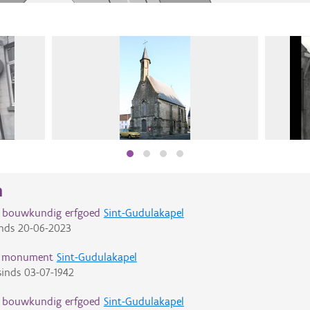
n
d bouwkundig erfgoed
Sint-Gudulakapel
nds
20-06-2023
d monument
Sint-Gudulakapel
inds
03-07-1942
d bouwkundig erfgoed
Sint-Gudulakapel