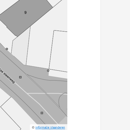
©
Informatie Vlaanderen