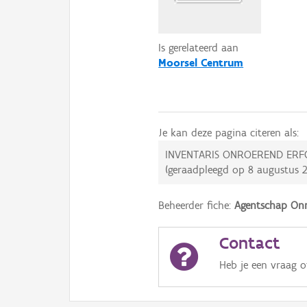
Is gerelateerd aan
Moorsel Centrum
Je kan deze pagina citeren als:
INVENTARIS ONROEREND ERF
(geraadpleegd op
8 augustus 
Beheerder fiche:
Agentschap Onr
Contact
Heb je een vraag 