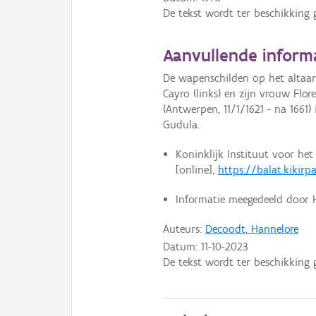
De tekst wordt ter beschikking 
Aanvullende inform
De wapenschilden op het altaar
Cayro (links) en zijn vrouw Flor
(Antwerpen, 11/1/1621 - na 1661) 
Gudula.
Koninklijk Instituut voor he
[online],
https://balat.kikirp
Informatie meegedeeld door H
Auteurs:
Decoodt, Hannelore
Datum:
11-10-2023
De tekst wordt ter beschikking 