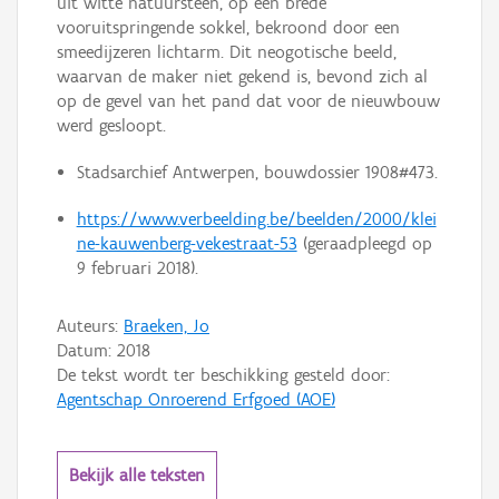
uit witte natuursteen, op een brede
vooruitspringende sokkel, bekroond door een
smeedijzeren lichtarm. Dit neogotische beeld,
waarvan de maker niet gekend is, bevond zich al
op de gevel van het pand dat voor de nieuwbouw
werd gesloopt.
Stadsarchief Antwerpen, bouwdossier 1908#473.
https://www.verbeelding.be/beelden/2000/klei
ne-kauwenberg-vekestraat-53
(geraadpleegd op
9 februari 2018).
Auteurs:
Braeken, Jo
Datum:
2018
De tekst wordt ter beschikking gesteld door:
Agentschap Onroerend Erfgoed (AOE)
Bekijk alle teksten