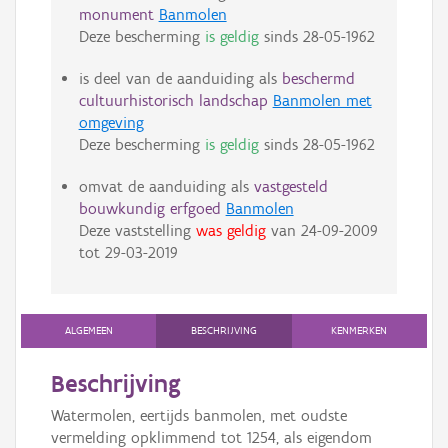
monument
Banmolen
Deze bescherming
is geldig
sinds
28-05-1962
is deel van de aanduiding als
beschermd
cultuurhistorisch landschap
Banmolen met
omgeving
Deze bescherming
is geldig
sinds
28-05-1962
omvat de aanduiding als
vastgesteld
bouwkundig erfgoed
Banmolen
Deze vaststelling
was geldig
van
24-09-2009
tot
29-03-2019
ALGEMEEN
BESCHRIJVING
KENMERKEN
Beschrijving
Watermolen, eertijds banmolen, met oudste
vermelding opklimmend tot 1254, als eigendom