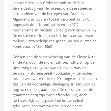
van de heren van Grobbendonk en de Sint-
Bernardsabdij van Hemiksem, die deze streek in
leen hadden van de hertogen van Brabant.
Afgebrand in 1268 en totaal verwoest in 1597;
nogmaals door brand geteisterd in 1919,
mechanisme en raderen volledig vernieuwd in 1921.
De eerste vermelding van het bestaan van twee
molens, vermoedelijk een graan- en een oliemolen,
komt voor in 1350-1360.
Gelegen aan de samenvloeiing van de Kleine Nete
en de Aa, doch de molen zelf bevindt zich op de
Nete; wegens de grote watertoevoer was een
behoorlijk sluizenstelsel noodzakelijk; de molen
bevat twee waterraderen, één ongebruikt namelijk
dat van de voormalige olieslagerij en één voor de
nog werkende graanmolen. De olieslagerij en de
graanmaalderij zijn twee afzonderlijke, doch
herhaaldelijk aangepaste (zie bouwnaden)
gebouwen, aan weerszijden van de heden