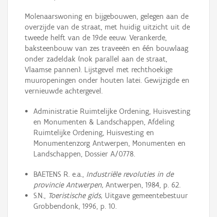
Molenaarswoning en bijgebouwen, gelegen aan de
overzijde van de straat, met huidig uitzicht uit de
tweede helft van de 19de eeuw. Verankerde,
baksteenbouw van zes traveeën en één bouwlaag
onder zadeldak (nok parallel aan de straat,
Vlaamse pannen). Lijstgevel met rechthoekige
muuropeningen onder houten latei. Gewijzigde en
vernieuwde achtergevel.
Administratie Ruimtelijke Ordening, Huisvesting
en Monumenten & Landschappen, Afdeling
Ruimtelijke Ordening, Huisvesting en
Monumentenzorg Antwerpen, Monumenten en
Landschappen, Dossier A/0778.
BAETENS R. e.a.,
Industriële revoluties in de
provincie Antwerpen,
Antwerpen, 1984, p. 62.
S.N.,
Toeristische gids,
Uitgave gemeentebestuur
Grobbendonk, 1996, p. 10.