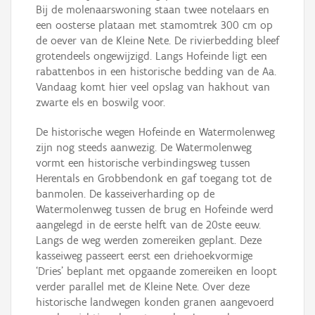
Bij de molenaarswoning staan twee notelaars en
een oosterse plataan met stamomtrek 300 cm op
de oever van de Kleine Nete. De rivierbedding bleef
grotendeels ongewijzigd. Langs Hofeinde ligt een
rabattenbos in een historische bedding van de Aa.
Vandaag komt hier veel opslag van hakhout van
zwarte els en boswilg voor.
De historische wegen Hofeinde en Watermolenweg
zijn nog steeds aanwezig. De Watermolenweg
vormt een historische verbindingsweg tussen
Herentals en Grobbendonk en gaf toegang tot de
banmolen. De kasseiverharding op de
Watermolenweg tussen de brug en Hofeinde werd
aangelegd in de eerste helft van de 20ste eeuw.
Langs de weg werden zomereiken geplant. Deze
kasseiweg passeert eerst een driehoekvormige
‘Dries’ beplant met opgaande zomereiken en loopt
verder parallel met de Kleine Nete. Over deze
historische landwegen konden granen aangevoerd