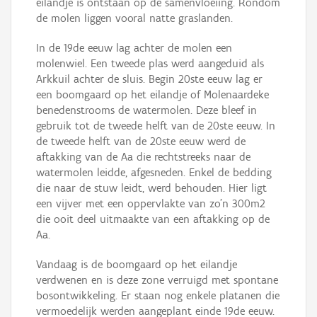
eilandje is ontstaan op de samenvloeiing. Rondom
de molen liggen vooral natte graslanden.
In de 19de eeuw lag achter de molen een
molenwiel. Een tweede plas werd aangeduid als
Arkkuil achter de sluis. Begin 20ste eeuw lag er
een boomgaard op het eilandje of Molenaardeke
benedenstrooms de watermolen. Deze bleef in
gebruik tot de tweede helft van de 20ste eeuw. In
de tweede helft van de 20ste eeuw werd de
aftakking van de Aa die rechtstreeks naar de
watermolen leidde, afgesneden. Enkel de bedding
die naar de stuw leidt, werd behouden. Hier ligt
een vijver met een oppervlakte van zo’n 300m2
die ooit deel uitmaakte van een aftakking op de
Aa.
Vandaag is de boomgaard op het eilandje
verdwenen en is deze zone verruigd met spontane
bosontwikkeling. Er staan nog enkele platanen die
vermoedelijk werden aangeplant einde 19de eeuw.