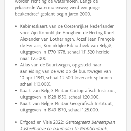
worden richting de watermolen. Langs de
gekasseide Watermolenweg werd een jonge
beukendreef geplant begin jaren 2000.
Kabinetskaart van de Oostenrijkse Nederlanden
voor Zijn Koninklijke Hoogheid de Hertog Karel
Alexander van Lotharingen, Jozef Jean François
de Ferraris, Koninklijke Bibliotheek van België,
uitgegeven in 1770-1778, schaal 1:11.520 herleid
naar 1:25.000.
Atlas van de Buurtwegen, opgesteld naar
aanleiding van de wet op de buurtwegen van
10 april 1841, schaal 1:2.500 (overzichtsplannen
schaal 1:10.000).
Kaart van België, Militair Cartografisch Instituut,
uitgegeven in 1928-1950, schaal 1:20.000.
Kaart van België, Militair Geografisch Instituut,
uitgegeven in 1949-1970, schaal 1:25.000.
Erfgoed en Visie 2022:
Geïntegreerd Beheersplan
kasteelhoeve en banmolen te Grobbendonk
,