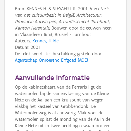
Bron: KENNES H. & STEYAERT R. 2001:
Inventaris
van het cultuurbezit in België, Architectuur,
Provincie Antwerpen, Arrondissement Turnhout,
Kanton Herentals
, Bouwen door de eeuwen heen
in Vlaanderen 16n3, Brussel - Turnhout.
Auteurs:
Kennes, Hilde
Datum:
2001
De tekst wordt ter beschikking gesteld door:
Agentschap Onroerend Erfgoed (AOE)
Aanvullende informatie
Op de kabinetskaart van de Ferraris ligt de
watermolen bij de samenvloeiing van de Kleine
Nete en de Aa, aan een kruispunt van wegen
vlakbij het kasteel van Grobbendonk. De
Watermolenweg is al aanwezig. Vlak voor de
watermolen splitst de monding van de Aa in de
Kleine Nete uit in twee beddingen waardoor een