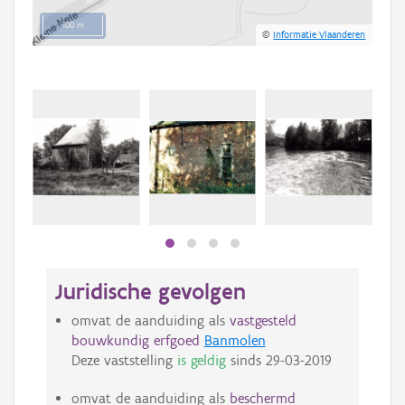
100 m
©
Informatie Vlaanderen
Juridische gevolgen
omvat de aanduiding als
vastgesteld
bouwkundig erfgoed
Banmolen
Deze vaststelling
is geldig
sinds
29-03-2019
omvat de aanduiding als
beschermd