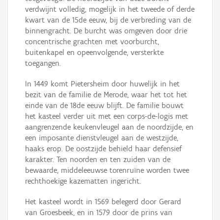
verdwijnt volledig, mogelijk in het tweede of derde
kwart van de 15de eeuw, bij de verbreding van de
binnengracht. De burcht was omgeven door drie
concentrische grachten met voorburcht,
buitenkapel en opeenvolgende, versterkte
toegangen.
In 1449 komt Pietersheim door huwelijk in het
bezit van de familie de Merode, waar het tot het
einde van de 18de eeuw blijft. De familie bouwt
het kasteel verder uit met een corps-de-logis met
aangrenzende keukenvleugel aan de noordzijde, en
een imposante dienstvleugel aan de westzijde,
haaks erop. De oostzijde behield haar defensief
karakter. Ten noorden en ten zuiden van de
bewaarde, middeleeuwse torenruïne worden twee
rechthoekige kazematten ingericht.
Het kasteel wordt in 1569 belegerd door Gerard
van Groesbeek, en in 1579 door de prins van