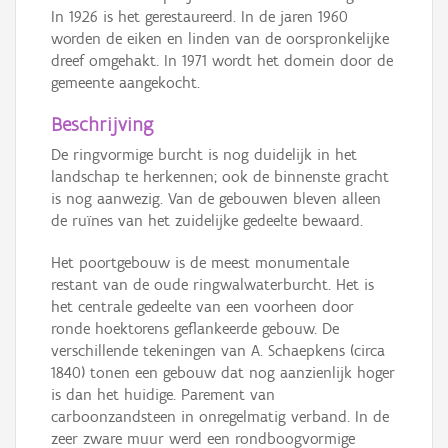
In 1926 is het gerestaureerd. In de jaren 1960
worden de eiken en linden van de oorspronkelijke
dreef omgehakt. In 1971 wordt het domein door de
gemeente aangekocht.
Beschrijving
De ringvormige burcht is nog duidelijk in het
landschap te herkennen; ook de binnenste gracht
is nog aanwezig. Van de gebouwen bleven alleen
de ruïnes van het zuidelijke gedeelte bewaard.
Het poortgebouw is de meest monumentale
restant van de oude ringwalwaterburcht. Het is
het centrale gedeelte van een voorheen door
ronde hoektorens geflankeerde gebouw. De
verschillende tekeningen van A. Schaepkens (circa
1840) tonen een gebouw dat nog aanzienlijk hoger
is dan het huidige. Parement van
carboonzandsteen in onregelmatig verband. In de
zeer zware muur werd een rondboogvormige