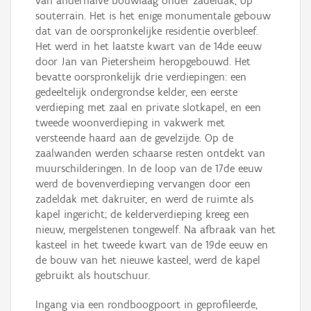
van anderhalve bouwlaag onder zadeldak, op
souterrain. Het is het enige monumentale gebouw
dat van de oorspronkelijke residentie overbleef.
Het werd in het laatste kwart van de 14de eeuw
door Jan van Pietersheim heropgebouwd. Het
bevatte oorspronkelijk drie verdiepingen: een
gedeeltelijk ondergrondse kelder, een eerste
verdieping met zaal en private slotkapel, en een
tweede woonverdieping in vakwerk met
versteende haard aan de gevelzijde. Op de
zaalwanden werden schaarse resten ontdekt van
muurschilderingen. In de loop van de 17de eeuw
werd de bovenverdieping vervangen door een
zadeldak met dakruiter, en werd de ruimte als
kapel ingericht; de kelderverdieping kreeg een
nieuw, mergelstenen tongewelf. Na afbraak van het
kasteel in het tweede kwart van de 19de eeuw en
de bouw van het nieuwe kasteel, werd de kapel
gebruikt als houtschuur.
Ingang via een rondboogpoort in geprofileerde,