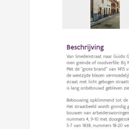
Beschrijving
Van Smedenstraat naar Guido G
men greinde of roodverfde. Bij M
Met de "grote brand" van 1415 
de westzijde bleven vermoedeli
straat met licht gebogen straatt
is lang onbebouwd gebleven zie
Bebouwing opklimmend tot de 1
Het straatbeeld wordt grondig 
bouwen van arbeiderswoningen 
nummers 4, 9-10 met doorgetro
5-7 van 1838, nummers 18-20 v