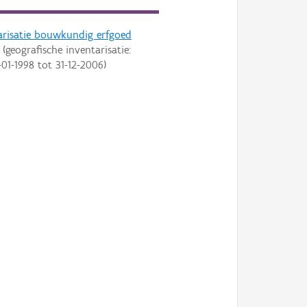
arisatie bouwkundig erfgoed
(geografische inventarisatie:
-01-1998
tot
31-12-2006
)