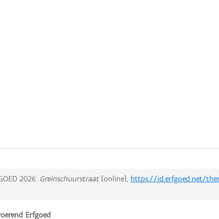
GOED 2026:
Greinschuurstraat
[online],
https://id.erfgoed.net/th
oerend Erfgoed