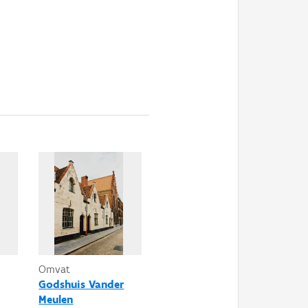
Omvat
Godshuis Vander
Meulen