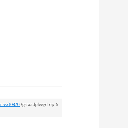
emas/10370
(geraadpleegd op
6