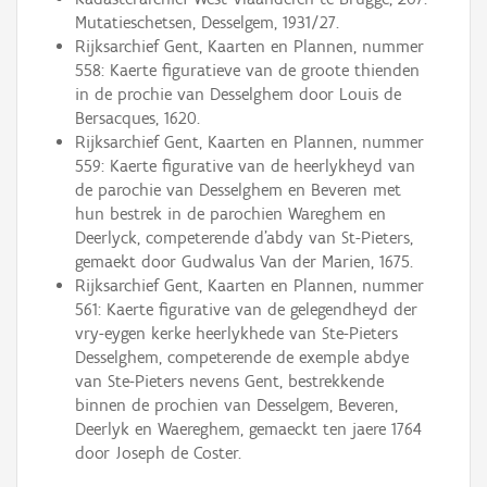
Mutatieschetsen, Desselgem, 1931/27.
Rijksarchief Gent, Kaarten en Plannen, nummer
558: Kaerte figuratieve van de groote thienden
in de prochie van Desselghem door Louis de
Bersacques, 1620.
Rijksarchief Gent, Kaarten en Plannen, nummer
559: Kaerte figurative van de heerlykheyd van
de parochie van Desselghem en Beveren met
hun bestrek in de parochien Wareghem en
Deerlyck, competerende d'abdy van St-Pieters,
gemaekt door Gudwalus Van der Marien, 1675.
Rijksarchief Gent, Kaarten en Plannen, nummer
561: Kaerte figurative van de gelegendheyd der
vry-eygen kerke heerlykhede van Ste-Pieters
Desselghem, competerende de exemple abdye
van Ste-Pieters nevens Gent, bestrekkende
binnen de prochien van Desselgem, Beveren,
Deerlyk en Waereghem, gemaeckt ten jaere 1764
door Joseph de Coster.