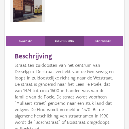
Persoon of collectief
Downloads
Hergebruik
Aanmelden
ALGEMEEN
BESCHRIJVING
KENMERKEN
Beschrijving
Straat ten zuidoosten van het centrum van
Desselgem. De straat vertrekt van de Gentseweg en
loopt in zuidoostelijke richting naar de Wetstraat.
De straat is genoemd naar het Leen Te Poele, dat
van 1474 tot circa 1600 in handen was van de
familie van de Poele. De straat wordt voorheen
"Mullaert straet" genoemd naar een stuk land dat
volgens De Flou wordt vermeld in 1570. Bij de
algemene herschikking van straatnamen in 1990
wordt de "Boschstraat" of Bosstraat omgedoopt
in Poelstraat.