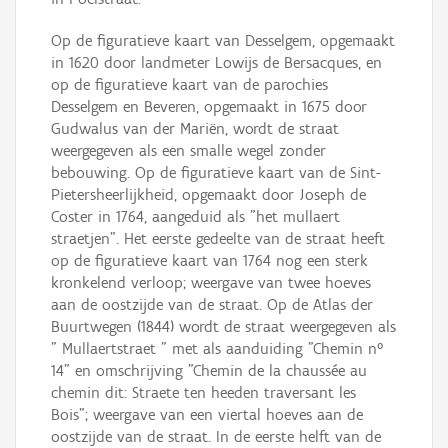
Op de figuratieve kaart van Desselgem, opgemaakt
in 1620 door landmeter Lowijs de Bersacques, en
op de figuratieve kaart van de parochies
Desselgem en Beveren, opgemaakt in 1675 door
Gudwalus van der Mariën, wordt de straat
weergegeven als een smalle wegel zonder
bebouwing. Op de figuratieve kaart van de Sint-
Pietersheerlijkheid, opgemaakt door Joseph de
Coster in 1764, aangeduid als "het mullaert
straetjen". Het eerste gedeelte van de straat heeft
op de figuratieve kaart van 1764 nog een sterk
kronkelend verloop; weergave van twee hoeves
aan de oostzijde van de straat. Op de Atlas der
Buurtwegen (1844) wordt de straat weergegeven als
" Mullaertstraet " met als aanduiding "Chemin n°
14" en omschrijving "Chemin de la chaussée au
chemin dit: Straete ten heeden traversant les
Bois"; weergave van een viertal hoeves aan de
oostzijde van de straat. In de eerste helft van de