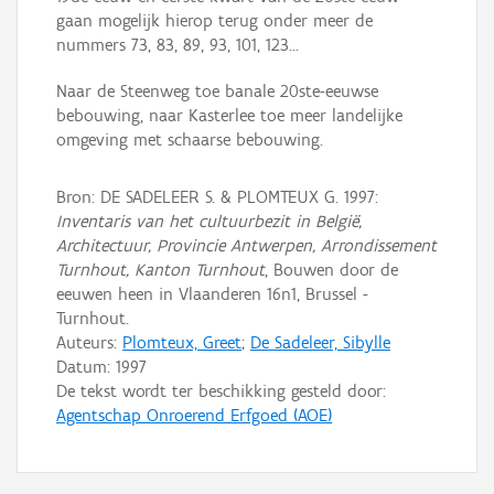
gaan mogelijk hierop terug onder meer de
nummers 73, 83, 89, 93, 101, 123...
Naar de Steenweg toe banale 20ste-eeuwse
bebouwing, naar Kasterlee toe meer landelijke
omgeving met schaarse bebouwing.
Bron: DE SADELEER S. & PLOMTEUX G. 1997:
Inventaris van het cultuurbezit in België,
Architectuur, Provincie Antwerpen, Arrondissement
Turnhout, Kanton Turnhout
, Bouwen door de
eeuwen heen in Vlaanderen 16n1, Brussel -
Turnhout.
Auteurs:
Plomteux, Greet
;
De Sadeleer, Sibylle
Datum:
1997
De tekst wordt ter beschikking gesteld door:
Agentschap Onroerend Erfgoed (AOE)