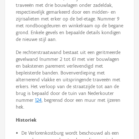
traveeën met drie bouwlagen onder zadeldak,
respectievelijk gemarkeerd door een midden- en
zijrisalieten met erker op de bel-etage. Nummer 9
met rondboogdeuren en winkelraam op de begane
grond. Enkele gevels en bepaalde details kondigen
de nieuwe stijl aan.
De rechterstraatwand bestaat uit een geritmeerde
gevelwand (nummer 2 tot 6) met vier bouwlagen
en bakstenen parement verlevendigd met
bepleisterde banden. Bovenverdieping met
alternerend vlakke en uitspringende traveeën met
erkers. Het verloop van de straatzijde tot aan de
brug is bepaald door de tuin van Nederkouter
nummer
124
, begrensd door een muur met ijzeren
hek.
Historiek
De Verlorenkostburg wordt beschouwd als een