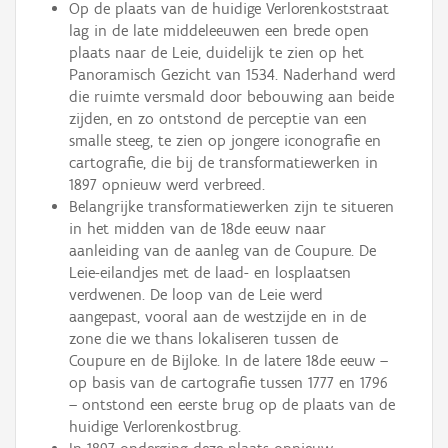
Op de plaats van de huidige Verlorenkoststraat
lag in de late middeleeuwen een brede open
plaats naar de Leie, duidelijk te zien op het
Panoramisch Gezicht van 1534. Naderhand werd
die ruimte versmald door bebouwing aan beide
zijden, en zo ontstond de perceptie van een
smalle steeg, te zien op jongere iconografie en
cartografie, die bij de transformatiewerken in
1897 opnieuw werd verbreed.
Belangrijke transformatiewerken zijn te situeren
in het midden van de 18de eeuw naar
aanleiding van de aanleg van de Coupure. De
Leie-eilandjes met de laad- en losplaatsen
verdwenen. De loop van de Leie werd
aangepast, vooral aan de westzijde en in de
zone die we thans lokaliseren tussen de
Coupure en de Bijloke. In de latere 18de eeuw –
op basis van de cartografie tussen 1777 en 1796
– ontstond een eerste brug op de plaats van de
huidige Verlorenkostbrug.