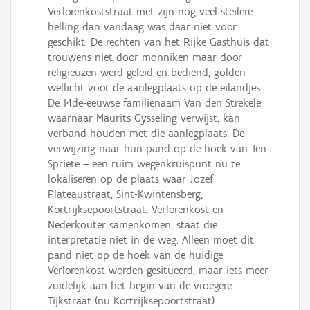
Verlorenkoststraat met zijn nog veel steilere
helling dan vandaag was daar niet voor
geschikt. De rechten van het Rijke Gasthuis dat
trouwens niet door monniken maar door
religieuzen werd geleid en bediend, golden
wellicht voor de aanlegplaats op de eilandjes.
De 14de-eeuwse familienaam Van den Strekele
waarnaar Maurits Gysseling verwijst, kan
verband houden met die aanlegplaats. De
verwijzing naar hun pand op de hoek van Ten
Spriete – een ruim wegenkruispunt nu te
lokaliseren op de plaats waar Jozef
Plateaustraat, Sint-Kwintensberg,
Kortrijksepoortstraat, Verlorenkost en
Nederkouter samenkomen, staat die
interpretatie niet in de weg. Alleen moet dit
pand niet op de hoek van de huidige
Verlorenkost worden gesitueerd, maar iets meer
zuidelijk aan het begin van de vroegere
Tijkstraat (nu Kortrijksepoortstraat).