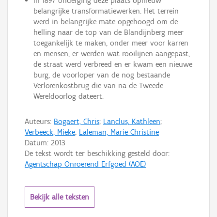
In 1897 onderging deze plaats opnieuw
belangrijke transformatiewerken. Het terrein
werd in belangrijke mate opgehoogd om de
helling naar de top van de Blandijnberg meer
toegankelijk te maken, onder meer voor karren
en mensen, er werden wat rooilijnen aangepast,
de straat werd verbreed en er kwam een nieuwe
burg, de voorloper van de nog bestaande
Verlorenkostbrug die van na de Tweede
Wereldoorlog dateert.
Auteurs:
Bogaert, Chris
;
Lanclus, Kathleen
;
Verbeeck, Mieke
;
Laleman, Marie Christine
Datum:
2013
De tekst wordt ter beschikking gesteld door:
Agentschap Onroerend Erfgoed (AOE)
Bekijk alle teksten