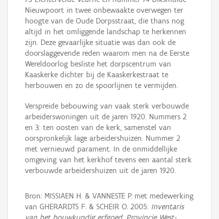
Nieuwpoort in twee onbewaakte overwegen ter
hoogte van de Oude Dorpsstraat, die thans nog
altijd in het omliggende landschap te herkennen
zijn. Deze gevaarlijke situatie was dan ook de
doorslaggevende reden waarom men na de Eerste
Wereldoorlog besliste het dorpscentrum van
Kaaskerke dichter bij de Kaaskerkestraat te
herbouwen en zo de spoorlijnen te vermijden.
Verspreide bebouwing van vaak sterk verbouwde
arbeiderswoningen uit de jaren 1920. Nummers 2
en 3: ten oosten van de kerk, samenstel van
oorspronkelijk lage arbeidershuizen. Nummer 2
met vernieuwd parament. In de onmiddellijke
omgeving van het kerkhof tevens een aantal sterk
verbouwde arbeidershuizen uit de jaren 1920.
Bron: MISSIAEN H. & VANNESTE P. met medewerking
van GHERARDTS F. & SCHEIR O. 2005:
Inventaris
van het bouwkundig erfgoed, Provincie West-