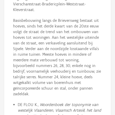
Vierscharestraat-Bradericplein-Weststraat-
Kleverstraat.
Basisbebouwing langs de Brieversweg bestaat uit
hoeves, sinds het derde kwart van de 20ste eeuw
volgt de straat de trend van het ombouwen van
hoeves tot woningen. Aan het westelijke uiteinde
van de straat, een verkaveling aansluitend bij
Sijsele. Verder aan de noordzijde losstaande villa's
in ruime tuinen. Meeste hoeves in mindere of
meerdere mate verbouwd tot woning,
bijvoorbeeld nummers 26, 28, 30; enkele nog in
bedrijf, voornamelijk veehouderij en tuinbouw, zie
talrijke serres. Nummer 24, kleine hoeve, deels
witgekalkt volume van boerenhuis met
geïncorporeerde schuur en stal, onder pannen
zadeldak.
DE FLOU K.,
Woordenboek der toponymie van
westelijk Vlaanderen, Vlaamsch Artesië, het land