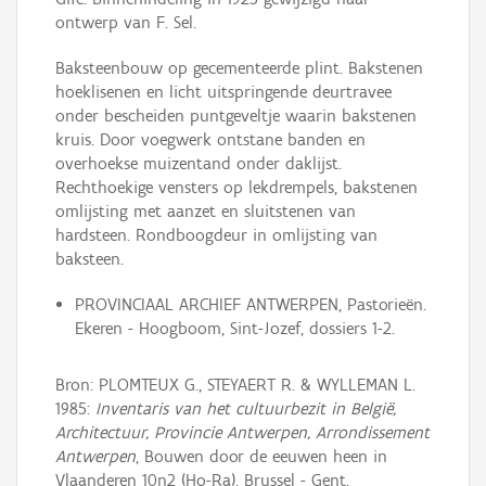
ontwerp van F. Sel.
Baksteenbouw op gecementeerde plint. Bakstenen
hoeklisenen en licht uitspringende deurtravee
onder bescheiden puntgeveltje waarin bakstenen
kruis. Door voegwerk ontstane banden en
overhoekse muizentand onder daklijst.
Rechthoekige vensters op lekdrempels, bakstenen
omlijsting met aanzet en sluitstenen van
hardsteen. Rondboogdeur in omlijsting van
baksteen.
PROVINCIAAL ARCHIEF ANTWERPEN, Pastorieën.
Ekeren - Hoogboom, Sint-Jozef, dossiers 1-2.
Bron: PLOMTEUX G., STEYAERT R. & WYLLEMAN L.
1985:
Inventaris van het cultuurbezit in België,
Architectuur, Provincie Antwerpen, Arrondissement
Antwerpen
, Bouwen door de eeuwen heen in
Vlaanderen 10n2 (Ho-Ra), Brussel - Gent.