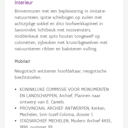
Interieur
Binnenmuren met een bepleistering in imitatie-
natuursteen; spitse scheibogen op zuilen met
achtzijdige sokkel en dito loofwerkkapiteel in
Savonnière; lichtbeuk met roosvensters;
middenbeuk met spits houten tongewelf op
colonetten, zijbeuken met kruisribgewelven met
natuurstenen ribben en bakstenen vulling.
Mobilair
Neogotisch witstenen hoofdaltaar; neogotische
biechtstoelen.
KONINKLIJKE COMMISSIE VOOR MONUMENTEN
EN LANDSCHAPPEN, Archief, Plannen naar
ontwerp van E. Careels.
PROVINCIAAL ARCHIEF ANTWERPEN, Kerken,
Mechelen, Sint-Jozef-Coloma, dossier 1.
STADSARCHIEF MECHELEN, Modern Archief 4435,
1896, nummer 99.