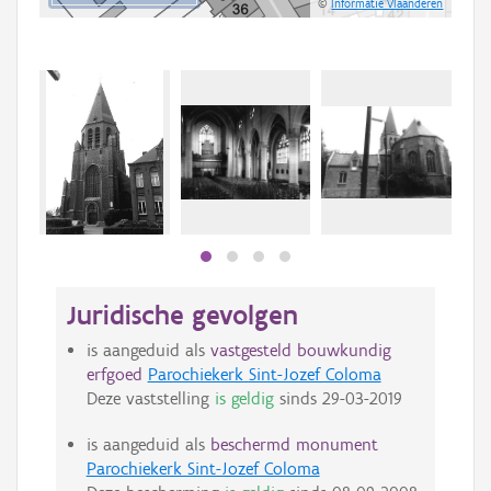
©
Informatie Vlaanderen
Juridische gevolgen
is aangeduid als
vastgesteld bouwkundig
erfgoed
Parochiekerk Sint-Jozef Coloma
Deze vaststelling
is geldig
sinds
29-03-2019
is aangeduid als
beschermd monument
Parochiekerk Sint-Jozef Coloma