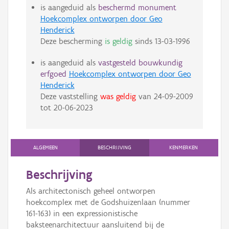
is aangeduid als
beschermd monument
Hoekcomplex ontworpen door Geo
Henderick
Deze bescherming
is geldig
sinds
13-03-1996
is aangeduid als
vastgesteld bouwkundig
erfgoed
Hoekcomplex ontworpen door Geo
Henderick
Deze vaststelling
was geldig
van
24-09-2009
tot
20-06-2023
ALGEMEEN
BESCHRIJVING
KENMERKEN
Beschrijving
Als architectonisch geheel ontworpen
hoekcomplex met de Godshuizenlaan (nummer
161-163) in een expressionistische
baksteenarchitectuur aansluitend bij de