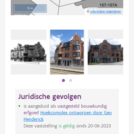
10 m
©
Informatie Vlaanderen
Juridische gevolgen
is aangeduid als
vastgesteld bouwkundig
erfgoed
Hoekcomplex ontworpen door Geo
Henderick
Deze vaststelling
is geldig
sinds
20-06-2023