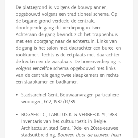
De plattegrond is, volgens de bouwplannen,
opgebouwd volgens een traditioneel schema. Op
de begane grond verdeeld de centrale,
doorlopende gang dit verdieping in twee.
Achteraan de gang bevindt zich het trappenhuis
met een doorgang naar de achtertuin. Links van
de gang is het salon met daarachter een bureel en
rookkamer. Rechts is de eetplaats met daarachter
de keuken en de wasplaats. De bovenverdieping is
volgens eenzelfde schema opgebouwd met links
van de centrale gang twee slaapkamers en rechts
een slaapkamer en badkamer.
Stadsarchief Gent, Bouwaanvragen particuliere
woningen, G12, 1932/R/39.
BOGAERT C., LANCLUS K. & VERBEECK M., 1983:
Inventaris van het cultuurbezit in België,
Architectuur, stad Gent, 19de- en 20ste-eeuwse
stadsuitbreiding,
Bouwen door de eeuwen heen