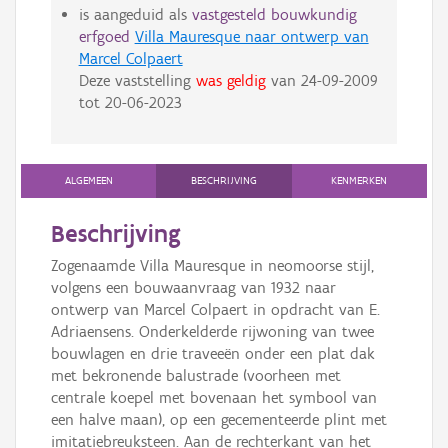
is aangeduid als
vastgesteld bouwkundig
erfgoed
Villa Mauresque naar ontwerp van
Marcel Colpaert
Deze vaststelling
was geldig
van
24-09-2009
tot
20-06-2023
ALGEMEEN
BESCHRIJVING
KENMERKEN
Beschrijving
Zogenaamde Villa Mauresque in neomoorse stijl,
volgens een bouwaanvraag van 1932 naar
ontwerp van Marcel Colpaert in opdracht van E.
Adriaensens. Onderkelderde rijwoning van twee
bouwlagen en drie traveeën onder een plat dak
met bekronende balustrade (voorheen met
centrale koepel met bovenaan het symbool van
een halve maan), op een gecementeerde plint met
imitatiebreuksteen. Aan de rechterkant van het