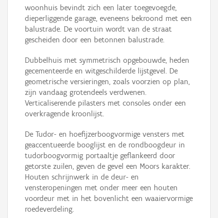
woonhuis bevindt zich een later toegevoegde,
dieperliggende garage, eveneens bekroond met een
balustrade. De voortuin wordt van de straat
gescheiden door een betonnen balustrade.
Dubbelhuis met symmetrisch opgebouwde, heden
gecementeerde en witgeschilderde lijstgevel. De
geometrische versieringen, zoals voorzien op plan,
zijn vandaag grotendeels verdwenen.
Verticaliserende pilasters met consoles onder een
overkragende kroonlijst.
De Tudor- en hoefijzerboogvormige vensters met
geaccentueerde booglijst en de rondboogdeur in
tudorboogvormig portaaltje geflankeerd door
getorste zuilen, geven de gevel een Moors karakter.
Houten schrijnwerk in de deur- en
vensteropeningen met onder meer een houten
voordeur met in het bovenlicht een waaiervormige
roedeverdeling.