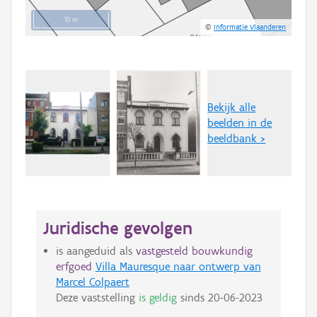
10 m
©
Informatie Vlaanderen
Bekijk alle
beelden in de
beeldbank >
Juridische gevolgen
is aangeduid als
vastgesteld bouwkundig
erfgoed
Villa Mauresque naar ontwerp van
Marcel Colpaert
Deze vaststelling
is geldig
sinds
20-06-2023