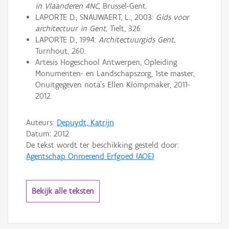
in Vlaanderen 4NC,
Brussel-Gent.
LAPORTE D., SNAUWAERT, L., 2003:
Gids voor
architectuur in Gent,
Tielt, 326.
LAPORTE D., 1994:
Architectuurgids Gent,
Turnhout, 260.
Artesis Hogeschool Antwerpen, Opleiding
Monumenten- en Landschapszorg, 1ste master,
Onuitgegeven nota’s Ellen Klompmaker, 2011-
2012.
Auteurs:
Depuydt, Katrijn
Datum:
2012
De tekst wordt ter beschikking gesteld door:
Agentschap Onroerend Erfgoed (AOE)
Bekijk alle teksten