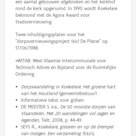
een aantal gebouwen afgebroken en het kerkhof
rond de kerk opgeruimd. In 1990 wordt Koekelare
bekroond met de Agora Award voor
Stadsvernieuwing.
Twee inhuldigingsplaten voor het
"dorpsvernieuwingsproject (sic) De Platse" op
17/06/1988.
*WITAB: West-Vlaamse Intercommunale voor
Technisch Advies en Bijstand voor de Ruimtelijke
Ordening
Dorpswandeling in Koekelare. Het groene hart
van het Houtland
(gemeentebestuur).
Informatieve tekst voor gidsen.
DE MEESTER S. e.a.,
De 50 mooiste dorpen van
Vlaanderen. Met 20 wandelingen vol sagen en
legenden
, Tielt, 2008, p. 44-49.
SEYS R.,
Koekelare, gisteren en op de drempel
van morgen. Een verzameling foto's,